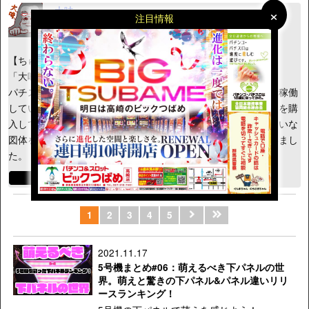
×
×
大味
注目情報
代表作：萌天画劇
【ちゅんげーリサーチメンバー】
「大味（おおあじ）」と読みます。
パチスロ歴10年のガチ勢で、月々25000枚のプラスを目指して稼働
しています。さらにエンジョイ勢でもある僕は、気に入った台を購
入して家でもめっちゃ打ったりします。ちなみに、ゴリラみたいな
図体をしてますが完全に萌え豚です。本当にありがとうございまし
た。
1
2
3
4
5
2021.11.17
5号機まとめ#06：萌えるべき下パネルの世
界。萌えと驚きの下パネル&パネル違いリリ
ースランキング！