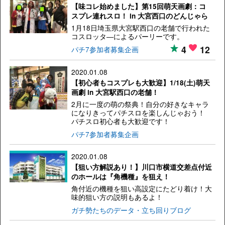
【味コレ始めました】第15回萌天画劇：コ
スプレ連れスロ！ in 大宮西口のどんじゃら
1月18日埼玉県大宮駅西口の老舗で行われた
コスロッタ―によるパーリーです。
4
12
パチ7参加者募集企画
2020.01.08
【初心者もコスプレも大歓迎】1/18(土)萌天
画劇 in 大宮駅西口の老舗！
2月に一度の萌の祭典！自分の好きなキャラ
になりきってパチスロを楽しんじゃおう！
パチスロ初心者も大歓迎です！
パチ7参加者募集企画
2020.01.08
【狙い方解説あり！】川口市横道交差点付近
のホールは『角機種』を狙え！
角付近の機種を狙い高設定にたどり着け！大
味的狙い方の説明もあるよ！
ガチ勢たちのデータ・立ち回りブログ