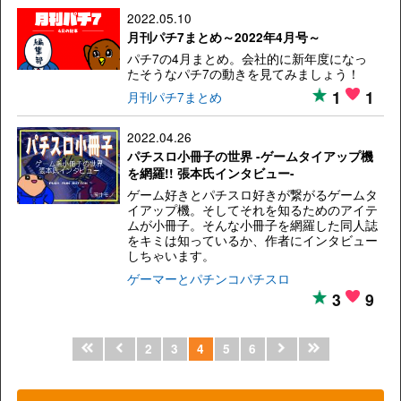
2022.05.10
月刊パチ7まとめ～2022年4月号～
パチ7の4月まとめ。会社的に新年度になっ
たそうなパチ7の動きを見てみましょう！
1
1
月刊パチ7まとめ
2022.04.26
パチスロ小冊子の世界 -ゲームタイアップ機
を網羅!! 張本氏インタビュー-
ゲーム好きとパチスロ好きが繋がるゲームタ
イアップ機。そしてそれを知るためのアイテ
ムが小冊子。そんな小冊子を網羅した同人誌
をキミは知っているか、作者にインタビュー
しちゃいます。
ゲーマーとパチンコパチスロ
3
9
2
3
4
5
6