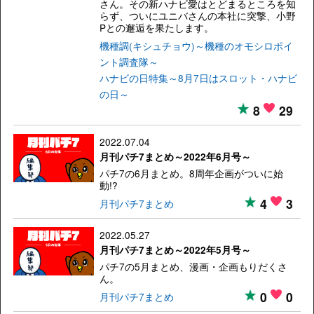
さん。その新ハナビ愛はとどまるところを知
らず、ついにユニバさんの本社に突撃、小野
Pとの邂逅を果たします。
機種調(キシュチョウ)～機種のオモシロポイ
ント調査隊～
ハナビの日特集～8月7日はスロット・ハナビ
の日～
8
29
2022.07.04
月刊パチ7まとめ～2022年6月号～
パチ7の6月まとめ。8周年企画がついに始
動!?
4
3
月刊パチ7まとめ
2022.05.27
月刊パチ7まとめ～2022年5月号～
パチ7の5月まとめ、漫画・企画もりだくさ
ん。
0
0
月刊パチ7まとめ