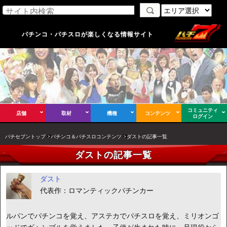
パチンコ・パチスロが楽しくなる情報サイト
コミュニティ
店舗
取材
機種
コンテンツ
ログイン
パチセブントップ
パチンコ＆パチスロコンテンツ
ダストの記事一覧
ダストの記事一覧
ダスト
代表作：ロマンティックパチンカー
ルパンでパチンコを覚え、アステカでパチスロを覚え、ミリオンゴ