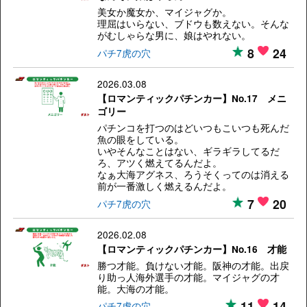
美女か魔女か、マイジャグか。
理屈はいらない、ブドウも数えない。そんな
がむしゃらな男に、娘はやれない。
8
24
パチ7虎の穴
2026.03.08
【ロマンティックパチンカー】No.17 メニ
ゴリー
パチンコを打つのはどいつもこいつも死んだ
魚の眼をしている。
いやそんなことはない、ギラギラしてるだ
ろ、アツく燃えてるんだよ。
なぁ大海アグネス、ろうそくってのは消える
前が一番激しく燃えるんだよ。
7
20
パチ7虎の穴
2026.02.08
【ロマンティックパチンカー】No.16 才能
勝つ才能。負けない才能。阪神の才能。出戻
り助っ人海外選手の才能。マイジャグの才
能。大海の才能。
11
14
パチ7虎の穴