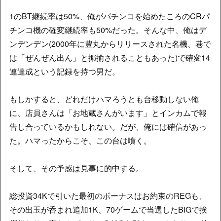
1のBT継続率は50%、俺がパチンコを始めたころのCRパ
チンコ機の確変継続率も50%だった。そんな中、俺はデ
ンデンデン(2000年に豊丸からリリースされた名機、巷で
は「ぜんぜん出ん」と揶揄されることもあった)で確変14
連達成という記録を持つ男だ。
もしかすると、どれだけハマろうとも台移動しない俺
に、店員さんは「お地蔵さんがいます」とインカムで報
告し合っているかもしれない。だが、俺には確信があっ
た。ハマったからこそ、この台は噴く。
そして、その予感は見事に的中する。
総投資34Kで引いた最初のボーナスはお約束のREGも、
その出玉が呑まれ追加1K、70ゲームで当選したBIGで挨