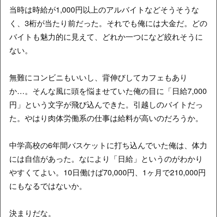
当時は時給が1,000円以上のアルバイトなどそうそうな
く、3桁が当たり前だった。それでも俺には大金だ。どの
バイトも魅力的に見えて、どれか一つになど絞れそうに
ない。
無難にコンビニもいいし、背伸びしてカフェもあり
か…。そんな風に頭を悩ませていた俺の目に「日給7,000
円」という文字が飛び込んできた。引越しのバイトだっ
た。やはり肉体労働系の仕事は給料が高いのだろうか。
中学高校の6年間バスケットに打ち込んでいた俺は、体力
には自信があった。なにより「日給」というのがわかり
やすくてよい。10日働けば70,000円、1ヶ月で210,000円
にもなるではないか。
決まりだな。