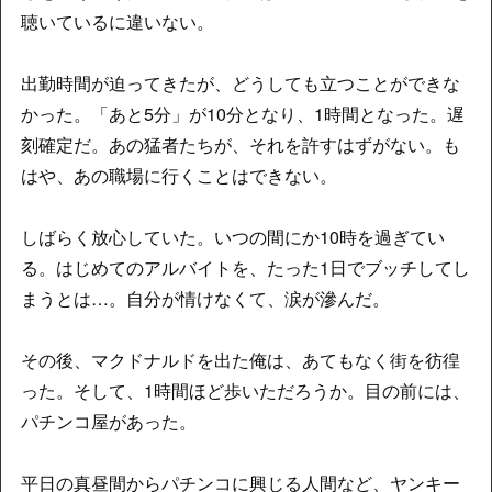
聴いているに違いない。
出勤時間が迫ってきたが、どうしても立つことができな
かった。「あと5分」が10分となり、1時間となった。遅
刻確定だ。あの猛者たちが、それを許すはずがない。も
はや、あの職場に行くことはできない。
しばらく放心していた。いつの間にか10時を過ぎてい
る。はじめてのアルバイトを、たった1日でブッチしてし
まうとは…。自分が情けなくて、涙が滲んだ。
その後、マクドナルドを出た俺は、あてもなく街を彷徨
った。そして、1時間ほど歩いただろうか。目の前には、
パチンコ屋があった。
平日の真昼間からパチンコに興じる人間など、ヤンキー