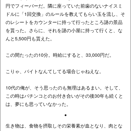
円でフィーバーだ。隣に座っていた前歯のないナイスミ
ドルに「1回交換」のルールを教えてもらい玉を流し、そ
のレシートをカウンターに持って行ったところ謎の景品
を貰った。さらに、それを謎の小屋に持って行くと、な
んと5,500円も貰えた。
この間たったの10分。時給にすると、33,000円だ。
こりゃ、バイトなんてしてる場合じゃねえな。
10代の俺が、そう思ったのも無理はあるまい。そして、
この時はパチンコとのお付き合いがその後30年も続くと
は、夢にも思っていなかった。
●
生き物は、食物を摂取しその栄養素が血となり、肉とな