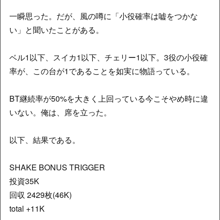
一瞬思った。だが、風の噂に「小役確率は嘘をつかな
い」と聞いたことがある。
ベル1以下、スイカ1以下、チェリー1以下。3役の小役確
率が、この台が1であることを如実に物語っている。
BT継続率が50%を大きく上回っている今こそやめ時に違
いない。俺は、席を立った。
以下、結果である。
SHAKE BONUS TRIGGER
投資35K
回収 2429枚(46K)
total +11K