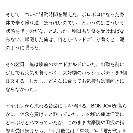
そして、ついに退勤時間を迎えた。ボロボロになった身
体で歩く帰り道、ほうほいのてい、というのはこういう
状態を指すのだな、と思った。明日も研修を受けねばな
らない。帰宅した俺は、何とかベッドに辿り着くと、泥
のように眠った。
その翌日、俺は駅前のマクドナルドにいた。出勤を前に
少しでも英気を養うべく、大好物のハッシュポテトを3個
注文する。しかし、どんなに食っても気持ちは前向きに
ならなかった。
イヤホンから流れる音楽に耳を傾ける。BON JOVIが高ら
かに「信念を貫け」と歌っていた。この頃の俺は洋楽に
どっぷりとハマっていたが、このまま大豪院や田沢の指
導を受け続けたら、1ヶ月後には「軍歌」や「君が代」を