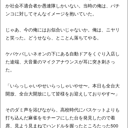
か社会不適合者か愚連隊しかいない。当時の俺は、パチ
ンコに対してそんなイメージを抱いていた。
じゃあ、今の俺にはお似合いじゃないか。俺は、ニヤリ
と笑った。どうせなら、とことん落ちてやる。
ケバケバしいネオンの下にある自動ドアをくぐり入店し
た途端、大音量のマイクアナウンスが耳に突き刺さっ
た。
「いらっしゃいやせいらっしゃいやせ〜。本日も全台大
開放、全台大開放にして皆様をお迎えしておりやす〜」
そのダミ声を浴びながら、高校時代にバスケットよりも
打ち込んだ麻雀をモチーフにした台を発見したので着
席、見よう見まねでハンドルを握ったところたった500