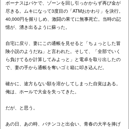
ボーナスはバケで、ゾーンを回し引っかからず再び金が
尽きる。ムキになって3度目の「ATMおかわり」を決行。
40,000円を握りしめ、激闘の果てに無事死亡。当時の記
憶が、湧き出るように蘇った。
自宅に戻り、妻にこの通帳を見せると「ちょっとした冒
険小説のようだね」と言われた。そして、「全部でいく
ら負けてるか計算してみよっと」と電卓を取り出したの
で、妻の手から通帳を奪いゴミ箱に叩き込んだ。
確かに、途方もない額を溶かしてしまった自覚はある。
俺は、ホールで大金を失ってきた。
だが、と思う。
あの日、あの時、パチンコと出会い、青春の大半を捧げ