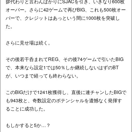
拶代わりと言わんばかりにSJACを引き、いきなり600枚
オーバー。さらに42ゲームで再びBIG、これも500枚オー
バーで、クレジットはあっという間に1000枚を突破し
た。
さらに見せ場は続く。
その後若干呑まれてREG、その後74ゲームで引いたBIG
で、本来なら設定1では50％しか継続しないはずのBT
が、いつまで経っても終わらない。
このBIGだけで1241枚獲得し、直後に連チャンしたBIGで
も943枚と、奇数設定のポテンシャルを遺憾なく発揮す
ることに成功した。
もしかすると5か…？