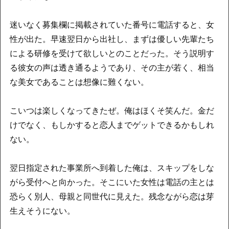
迷いなく募集欄に掲載されていた番号に電話すると、女
性が出た。早速翌日から出社し、まずは優しい先輩たち
による研修を受けて欲しいとのことだった。そう説明す
る彼女の声は透き通るようであり、その主が若く、相当
な美女であることは想像に難くない。
こいつは楽しくなってきたぜ。俺はほくそ笑んだ。金だ
けでなく、もしかすると恋人までゲットできるかもしれ
ない。
翌日指定された事業所へ到着した俺は、スキップをしな
がら受付へと向かった。そこにいた女性は電話の主とは
恐らく別人、母親と同世代に見えた。残念ながら恋は芽
生えそうにない。