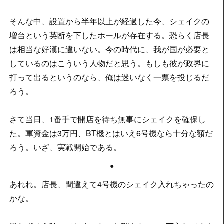
そんな中、設置から半年以上が経過した今、シェイクの
増台という英断を下したホールが存在する。恐らく店長
は相当な好漢に違いない。今の時代に、我が国が必要と
しているのはこういう人物だと思う。もしも彼が政界に
打って出るというのなら、俺は迷いなく一票を投じるだ
ろう。
さて当日、1番手で開店を待ち無事にシェイクを確保し
た。軍資金は3万円、BT機とはいえ6号機なら十分な額だ
ろう。いざ、実戦開始である。
●
あれれ。店長、間違えて4号機のシェイク入れちゃったの
かな。