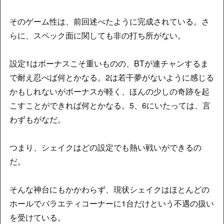
そのゲーム性は、前回述べたように完成されている。さ
らに、スペック面に関しても非の打ち所がない。
設定1はボーナスこそ重いものの、BTが連チャンするま
で耐え忍べば何とかなる。2は若干夢がないように感じる
かもしれないがボーナスが軽く、ほんの少しの奇跡を起
こすことができれば何とかなる。5、6にいたっては、言
わずもがなだ。
つまり、シェイクはどの設定でも熱い戦いができるの
だ。
そんな神台にもかかわらず、現状シェイクはほとんどの
ホールでバラエティコーナーに1台だけという不遇の扱い
を受けている。