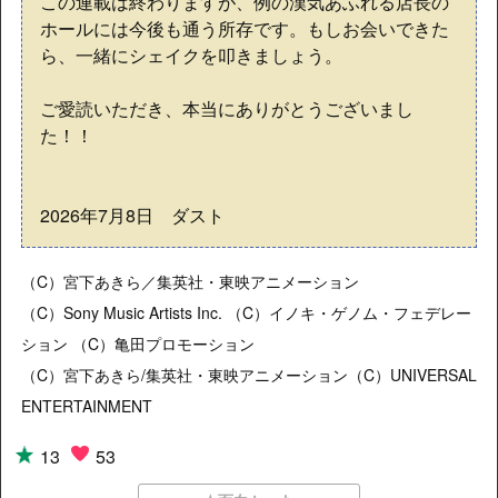
この連載は終わりますが、例の漢気あふれる店長の
ホールには今後も通う所存です。もしお会いできた
ら、一緒にシェイクを叩きましょう。
ご愛読いただき、本当にありがとうございまし
た！！
2026年7月8日 ダスト
（C）宮下あきら／集英社・東映アニメーション
（C）Sony Music Artists Inc. （C）イノキ・ゲノム・フェデレー
ション （C）亀田プロモーション
（C）宮下あきら/集英社・東映アニメーション（C）UNIVERSAL
ENTERTAINMENT
13
53