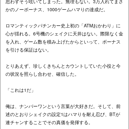
思わずそう呟いてしまった。無理もない。3万入れてまさ
かのノーボーナス、1000ゲームハマりの達成だ。
ロマンティックパチンカー史上初の「ATMおかわり」に
心が揺れる。6号機のシェイクに天井はない。際限なく金
を入れ、ゲーム数を積み上げたからといって、ボーナス
を引ける保証はない。
とりあえず、珍しくきちんとカウントしていた小役と今
の状況を照らし合わせ、確信した。
「これは1だ」
俺は、ナンバーワンという言葉が大好きだ。そして、前
述のとおりシェイクの設定1はハマりを耐え忍び、BTが
連チャンすることでその真価を発揮する。