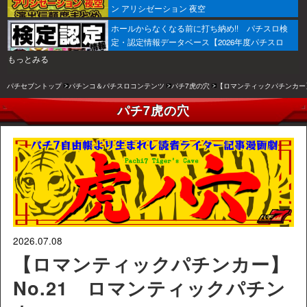
ン アリシゼーション 夜空
ホールからなくなる前に打ち納め!! パチスロ検
定・認定情報データベース【2026年度パチスロ
版】
もっとみる
パチセブントップ
パチンコ＆パチスロコンテンツ
パチ7虎の穴
【ロマンティックパチンカー】
パチ7虎の穴
2026.07.08
【ロマンティックパチンカー】
No.21 ロマンティックパチン