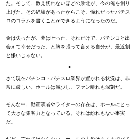
た。そして、数え切れないほどの敗北が、今の俺を創り
上げた。その経験があったからこそ、憧れだったパチス
ロのコラムを書くことができるようになったのだ。
金は失ったが、夢は叶った。それだけで、パチンコと出
会えて幸せだった、と胸を張って言える自分が、最近割
と嫌いじゃない。
●
さて現在パチンコ・パチスロ業界が置かれる状況は、非
常に厳しい。ホールは減少し、ファン離れも深刻だ。
そんな中、動画演者やライターの存在は、ホールにとっ
て大きな集客力となっている。それは紛れもない事実
だ。
だが、忘れてはならない。ホールの主役はあくまでパチ