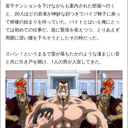
若干テンションを下げながらも案内された部屋へ行く
と、20人ほどの若者が神妙な顔つきでパイプ椅子に座っ
て研修の始まりを待っていた。バイトとはいえ俺にとっ
ては初めての仕事だ。急に緊張を覚えつつ、とりあえず
周囲に習い腰を下ろそうとしたその時だった。
ズバン！というまるで雷が落ちたかのような凄まじい音
と共に引き戸を開け、1人の男が入室してきた。