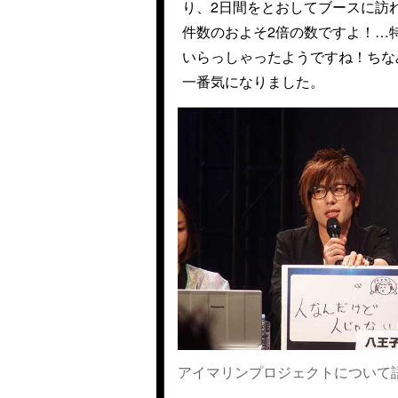
り、2日間をとおしてブースに訪
件数のおよそ2倍の数ですよ！…
いらっしゃったようですね！ちな
一番気になりました。
アイマリンプロジェクトについて