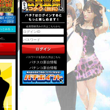
め】eソード
ン アリシゼ
会員登録済みの方はこちらから
っとみる
みた。
パスワードを忘れた方はこちら
パチスロ新台情報
パチンコ新台情報