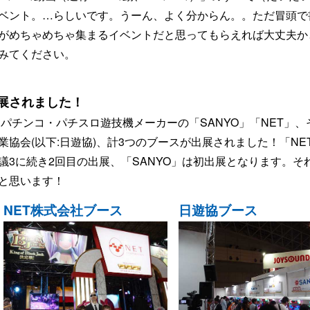
ベント。…らしいです。うーん、よく分からん。。ただ冒頭で
がめちゃめちゃ集まるイベントだと思ってもらえれば大丈夫か
みてください。
展されました！
、パチンコ・パチスロ遊技機メーカーの「SANYO」「NET」、
協会(以下:日遊協)、計3つのブースが出展されました！「NE
議3に続き2回目の出展、「SANYO」は初出展となります。そ
と思います！
NET株式会社ブース
日遊協ブース