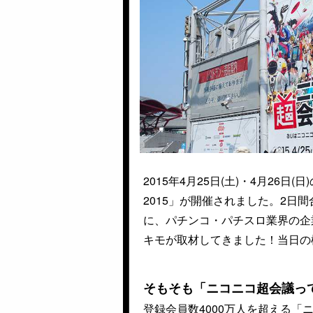
2015年4月25日(土)・4月2
2015」が開催されました。2日
に、パチンコ・パチスロ業界の企
キモが取材してきました！当日の
そもそも「ニコニコ超会議っ
登録会員数4000万人を超える