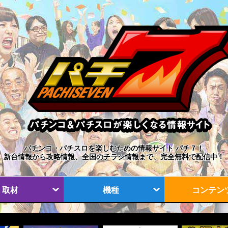
パチンコ・パチスロを楽しむための情報サイト パチ７！
新台情報から攻略情報、全国のチラシ情報まで、完全無料で配信中！
取材
機種
コンテン