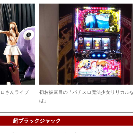
ェロさんライブ
初お披露目の「パチスロ魔法少女リリカル
は」
超ブラックジャック