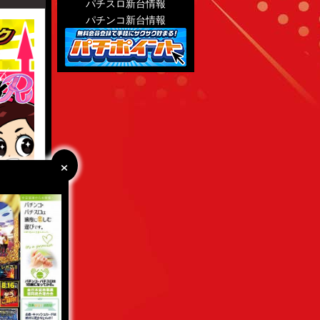
パチスロ新台情報
パチンコ新台情報
×
×