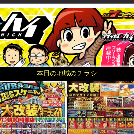
本日の地域のチラシ
第170回「狭い業界と空威張り」
ナーズ・ハイ
記事一覧
次の記事