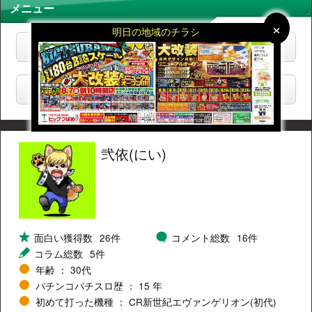
メニュー
×
×
明日の地域のチラシ
コラムをかく
マイページ
弐依(にい)
面白い獲得数
26件
コメント総数
16件
コラム総数
5件
年齢
30代
パチンコパチスロ歴
15 年
初めて打った機種
CR新世紀エヴァンゲリオン(初代)