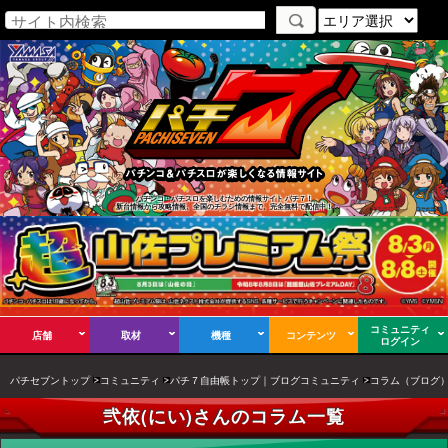
パチンコ・パチスロを楽しむための情報サイト パチ７！
新台情報から攻略情報、全国のチラシ情報まで、完全無料で配信中！
コミュニティ
店舗
取材
機種
コンテンツ
ログイン
パチセブントップ
コミュニティ
パチ７自由帳トップ｜ブログコミュニティ
コラム（ブログ
弐依(にい)さんのコラム一覧