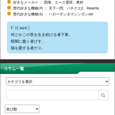
好きなメーカー
西陣、エース電研、奥村
歴代好きな機種(P)
天下一閃、パチクエ2、Rewrite
歴代好きな機種(S)
ハローサンタマシンガンver
ｹﾞｽ(´๏౪๏`)
何とかこの世を生き続ける者下衆。
暗闇に蠢く者げす。
猫を愛する者ゲス。
コラム一覧