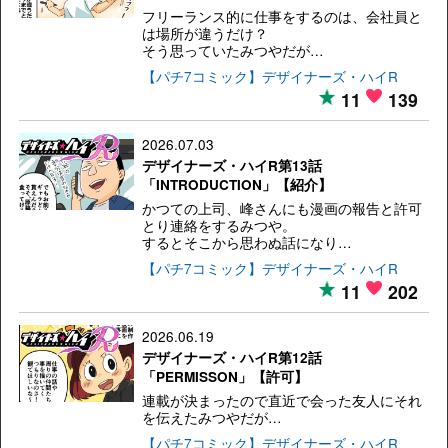
フリーランス的に仕事をするのは、会社員と
は場所が違うだけ？
そう思っていたみつやだが…
【パチ7コミック】デザイナーズ・ハイR
11
139
2026.07.03
デザイナーズ・ハイR第13話
「INTRODUCTION」【紹介】
かつての上司、峰さんにも漫画の報告と許可
とり連絡をするみつや。
するとそこから思わぬ話になり…
【パチ7コミック】デザイナーズ・ハイR
11
202
2026.06.19
デザイナーズ・ハイR第12話
「PERMISSON」【許可】
連載が決まったので直近で会った友人にそれ
を伝えたみつやだが…
【パチ7コミック】デザイナーズ・ハイR