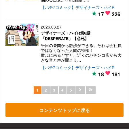
【パチ7コミック】デザイナーズ・ハイR
17
226
2026.03.27
デザイナーズ・ハイR第6話
「DESPERATE」【必死】
平日の昼間から散歩ができる。それは会社員
ではなくなった人間の特権！
散歩に来るだすと、近くのパチンコ店から大
きな音と声が聞こえ…
【パチ7コミック】デザイナーズ・ハイR
18
181
1
2
3
4
5
コンテンツトップに戻る