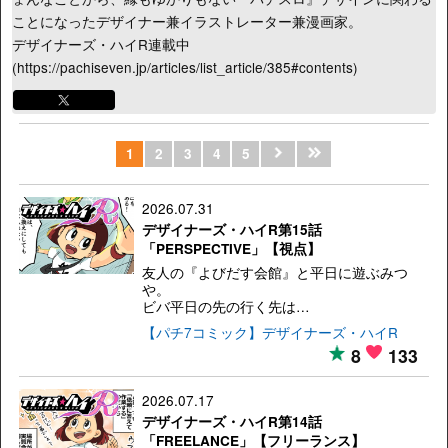
ことになったデザイナー兼イラストレーター兼漫画家。
デザイナーズ・ハイR連載中
(https://pachiseven.jp/articles/list_article/385#contents)
1
2
3
4
5
2026.07.31
デザイナーズ・ハイR第15話
「PERSPECTIVE」【視点】
友人の『よびだす会館』と平日に遊ぶみつ
や。
ビバ平日の先の行く先は…
【パチ7コミック】デザイナーズ・ハイR
8
133
2026.07.17
デザイナーズ・ハイR第14話
「FREELANCE」【フリーランス】