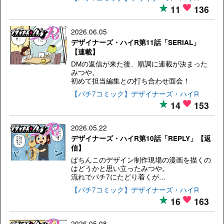
11
136
2026.06.05
デザイナーズ・ハイR第11話「SERIAL」
【連載】
DMの返信が来た後、順調に連載が決まった
みつや。
初めて担当編集との打ち合わせ面会！
【パチ7コミック】デザイナーズ・ハイR
14
153
2026.05.22
デザイナーズ・ハイR第10話「REPLY」【返
信】
ぱちんこのデザイン制作現場の漫画を描くの
はどうかと思い立ったみつや。
流れでパチ7にたどり着くが…
【パチ7コミック】デザイナーズ・ハイR
16
163
2026.05.08