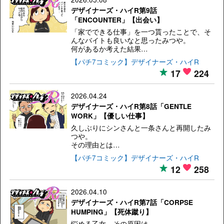
デザイナーズ・ハイR第9話
「ENCOUNTER」【出会い】
「家でできる仕事」を一つ貰ったことで、そ
んなバイトも良いなと思ったみつや。
何があるか考えた結果…
【パチ7コミック】デザイナーズ・ハイR
17
224
2026.04.24
デザイナーズ・ハイR第8話「GENTLE
WORK」【優しい仕事】
久しぶりにシンさんと一条さんと再開したみ
つや。
その理由とは…
【パチ7コミック】デザイナーズ・ハイR
12
258
2026.04.10
デザイナーズ・ハイR第7話「CORPSE
HUMPING」【死体蹴り】
悩める乙女。その原因は…