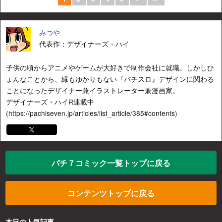
みつや
代表作：デザイナーズ・ハイ
子供の頃からアニメやゲームが大好きで制作会社に就職。しかしひ
ょんなことから、縁もゆかりもない『パチスロ』デザインに関わる
ことになったデザイナー兼イラストレーター兼漫画家。
デザイナーズ・ハイR連載中
(https://pachiseven.jp/articles/list_article/385#contents)
パチ７コミック一覧トップに戻る
コンテンツトップに戻る
本日の人気記事