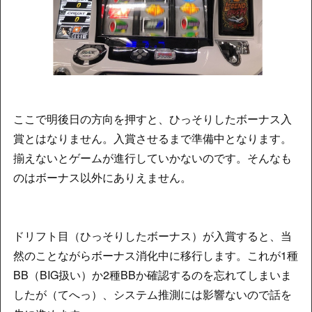
ここで明後日の方向を押すと、ひっそりしたボーナス入
賞とはなりません。入賞させるまで準備中となります。
揃えないとゲームが進行していかないのです。そんなも
のはボーナス以外にありえません。
ドリフト目（ひっそりしたボーナス）が入賞すると、当
然のことながらボーナス消化中に移行します。これが1種
BB（BIG扱い）か2種BBか確認するのを忘れてしまいま
したが（てへっ）、システム推測には影響ないので話を