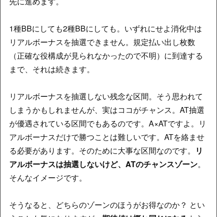
先に進めます。
1種BBにしても2種BBにしても。いずれにせよ消化中は
リアルボーナスを抽選できません。規定払い出し枚数
（正確な役構成が見られなかったので不明）に到達する
まで、それは続きます。
リアルボーナスを抽選しない残念な区間。そう思われて
しまうかもしれませんが、実はココがチャンス。AT抽選
が優遇されている区間でもあるのです。A×ATですよ。リ
アルボーナスだけで勝つことは難しいです。ATを絡ませ
る必要があります。そのために大事な区間なのです。
リ
アルボーナスは抽選しないけど、ATのチャンスゾーン
。
そんなイメージです。
そうなると、どちらのゾーンのほうがお得なのか？ とい