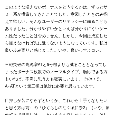
このような増えないボーナスをどうするかは、ずっとサ
ミー系が模索してきたことでした。意図したときのみ揃
えて欲しい。そんなユーザーのリテラシーに頼ることも
ありました。分かりやすいかといえば分かりにくいゲー
ム性だったことは否めません。しかし、今回は成立した
ら揃えなければ先に進まないようになっています。私は
良い歩み寄りと感じました。いや、良いっすよコレ。
三戦突破の高純増ATと5号機よりも減ることとなってし
まったボーナス枚数でのノーマルタイプ。順応できる方
もいれば、不満に思う方も確実にいます。その中で、
A×ATという第三極は絶対に必要と思っています。
目押しが苦にならずというか、これから上手くなりたい
と思う方は前回の『ひぐらしのなく頃に祭2』（いや、原
作好きで目押しは……という方も楽しめますよ）。そし