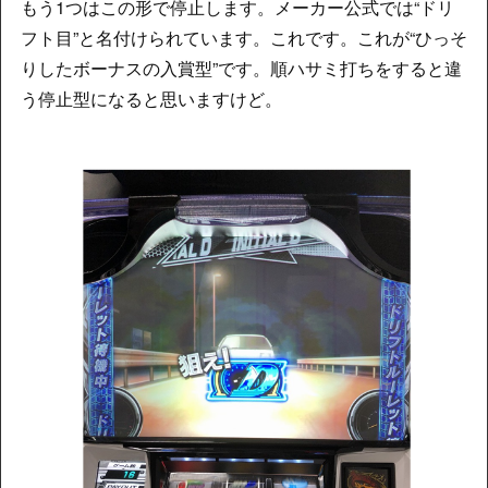
もう1つはこの形で停止します。メーカー公式では“ドリ
フト目”と名付けられています。これです。これが“ひっそ
りしたボーナスの入賞型”です。順ハサミ打ちをすると違
う停止型になると思いますけど。