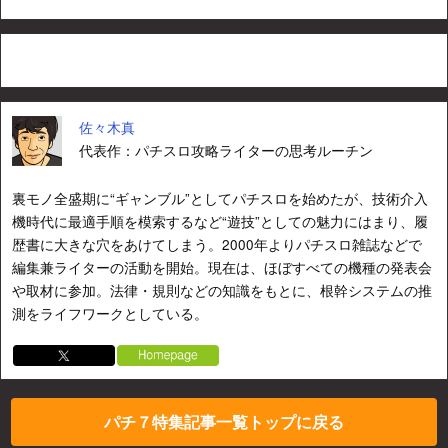
佐々木真
代表作：パチスロ攻略ライターの思考ルーチン
裏モノ全盛期に“ギャンブル”としてパチスロを始めたが、技術介入
機時代に最適手順を模索するなど“遊技”としての魅力にはまり、履
歴書に大きな穴をあけてしまう。2000年よりパチスロ雑誌などで
編集兼ライターの活動を開始。現在は、ほぼすべての機種の発表会
や取材に参加。法律・規則などの知識をもとに、根幹システムの推
測をライフワークとしている。
パチ７特集記事一覧トップに戻る