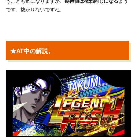
うことも気になりますが、
期待値は概ね同じになる
よう
です。抜かりないですね。
★AT中の解説。