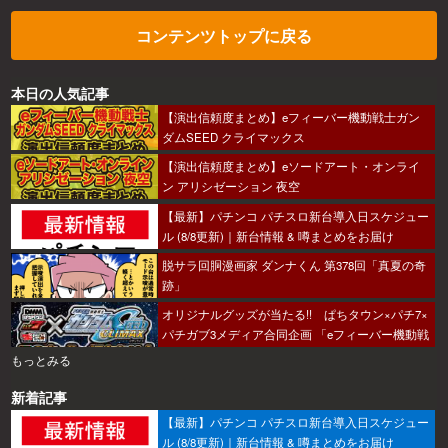
コンテンツトップに戻る
本日の人気記事
【演出信頼度まとめ】eフィーバー機動戦士ガン
ダムSEED クライマックス
【演出信頼度まとめ】eソードアート・オンライ
ン アリシゼーション 夜空
【最新】パチンコ パチスロ新台導入日スケジュー
ル (8/8更新)｜新台情報 & 噂まとめをお届け
脱サラ回胴漫画家 ダンナくん 第378回「真夏の奇
跡」
オリジナルグッズが当たる!! ぱちタウン×パチ7×
パチガブ3メディア合同企画 「eフィーバー機動戦
士ガンダムSEED クライマックスをこのホールで
もっとみる
打ちたい！」キャンペーン開催
新着記事
【最新】パチンコ パチスロ新台導入日スケジュー
ル (8/8更新)｜新台情報 & 噂まとめをお届け