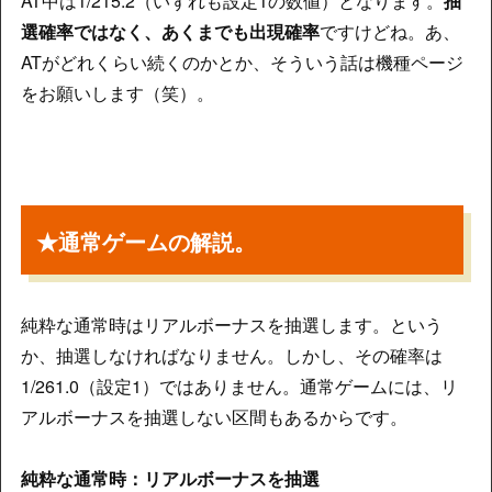
AT中は1/215.2（いずれも設定1の数値）となります。
抽
選確率ではなく、あくまでも出現確率
ですけどね。あ、
ATがどれくらい続くのかとか、そういう話は機種ページ
をお願いします（笑）。
★通常ゲームの解説。
純粋な通常時はリアルボーナスを抽選します。という
か、抽選しなければなりません。しかし、その確率は
1/261.0（設定1）ではありません。通常ゲームには、リ
アルボーナスを抽選しない区間もあるからです。
純粋な通常時：リアルボーナスを抽選