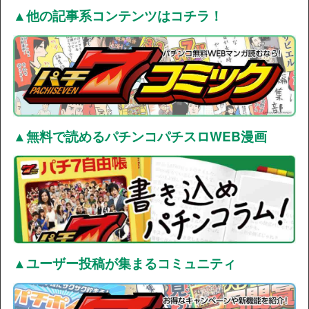
▲他の記事系コンテンツはコチラ！
▲無料で読めるパチンコパチスロWEB漫画
▲ユーザー投稿が集まるコミュニティ