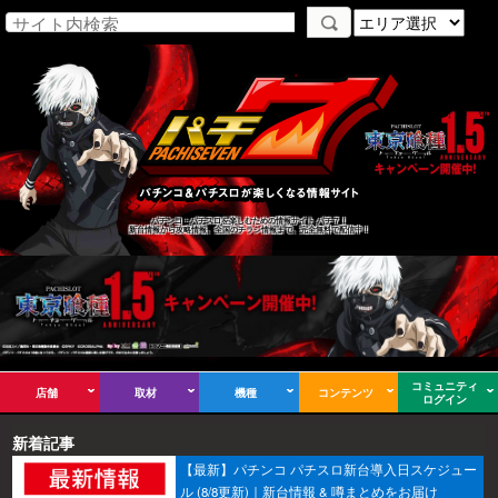
パチンコ・パチスロを楽しむための情報サイト パチ７！
新台情報から攻略情報、全国のチラシ情報まで、完全無料で配信中！
コミュニティ
店舗
取材
機種
コンテンツ
ログイン
新着記事
【最新】パチンコ パチスロ新台導入日スケジュー
ル (8/8更新)｜新台情報 & 噂まとめをお届け