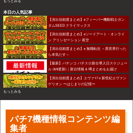
もっとみる
本日の人気記事
【演出信頼度まとめ】eフィーバー機動戦士ガン
ダムSEED クライマックス
【演出信頼度まとめ】eソードアート・オンライ
ン アリシゼーション 夜空
【演出信頼度まとめ】e 無職転生 ～異世界行った
ら本気だす～
【最新】パチンコ パチスロ新台導入日スケジュー
ル (8/8更新)｜新台情報 & 噂まとめをお届け
【演出信頼度まとめ】エヴァ17ｅ新世紀エヴァン
ゲリオン 〜はじまりの記憶〜
もっとみる
パチ7機種情報コンテンツ編
集者