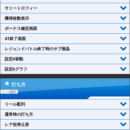
サミートロフィー
獲得枚数表示
ボーナス確定画面
AT終了画面
レジェンドバトル終了時のサブ液晶
設定6挙動
設定6グラフ
打ち方
リール配列
リール配列
通常時の打ち方
レア役停止形