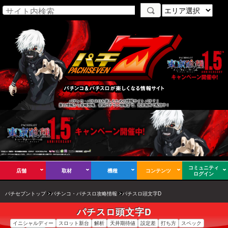
パチンコ・パチスロを楽しむための情報サイト パチ７！
新台情報から攻略情報、全国のチラシ情報まで、完全無料で配信中！
コミュニティ
店舗
取材
機種
コンテンツ
ログイン
パチセブントップ
パチンコ・パチスロ攻略情報
パチスロ頭文字D
パチスロ頭文字D
イニシャルディー
スロット新台
解析
天井期待値
設定差
打ち方
スペック