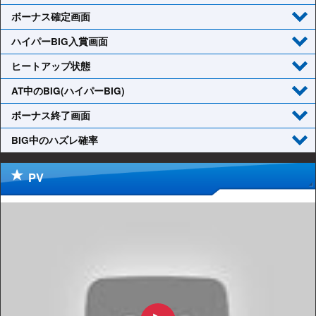
ボーナス確定画面
ハイパーBIG入賞画面
ヒートアップ状態
AT中のBIG(ハイパーBIG)
ボーナス終了画面
BIG中のハズレ確率
PV