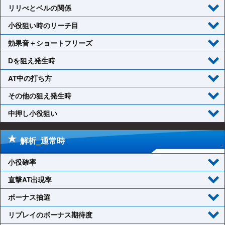
リリべとベルの関係
小役狙い時のリーチ目
効果音＋ショートフリーズ
Dを狙え発生時
AT中の打ち方
その他の狙え発生時
中押し小役狙い
解析_通常時
小役確率
直撃AT出現率
ボーナス抽選
リプレイのボーナス期待度