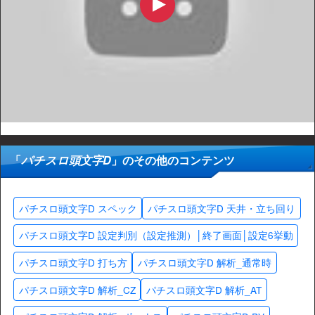
「
パチスロ頭文字D
」のその他のコンテンツ
パチスロ頭文字D スペック
パチスロ頭文字D 天井・立ち回り
パチスロ頭文字D 設定判別（設定推測）│終了画面│設定6挙動
パチスロ頭文字D 打ち方
パチスロ頭文字D 解析_通常時
パチスロ頭文字D 解析_CZ
パチスロ頭文字D 解析_AT