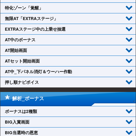
特化ゾーン「覚醒」
無限AT「EXTRAステージ」
EXTRAステージ中の上乗せ抽選
AT中のボーナス
AT開始画面
ATセット開始画面
AT中_下パネル消灯＆ウーハー作動
押し順ナビボイス
解析_ボーナス
ボーナスは2種類
BIG入賞画面
BIG当選時の恩恵