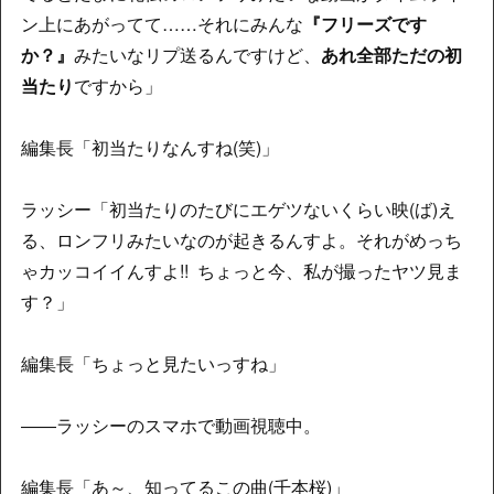
ン上にあがってて……それにみんな
『フリーズです
か？』
みたいなリプ送るんですけど、
あれ全部ただの初
当たり
ですから」
編集長「初当たりなんすね(笑)」
ラッシー「初当たりのたびにエゲツないくらい映(ば)え
る、ロンフリみたいなのが起きるんすよ。それがめっち
ゃカッコイイんすよ!! ちょっと今、私が撮ったヤツ見ま
す？」
編集長「ちょっと見たいっすね」
――ラッシーのスマホで動画視聴中。
編集長「あ～、知ってるこの曲(千本桜)」