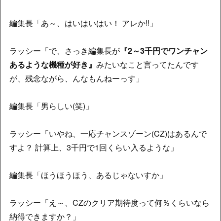
編集長「あ～、はいはいはい！ アレか!!」
ラッシー「で、さっき編集長が
『2～3千円でワンチャン
あるような機種が好き』
みたいなこと言ってたんです
が、残念ながら、んなもんねーっす」
編集長「男らしい(笑)」
ラッシー「いやね、一応チャンスゾーン(CZ)はあるんで
すよ？ 計算上、3千円で1回くらい入るような」
編集長「ほうほうほう、あるじゃないすか」
ラッシー「え～、CZのクリア期待度って何％くらいなら
納得できますか？」