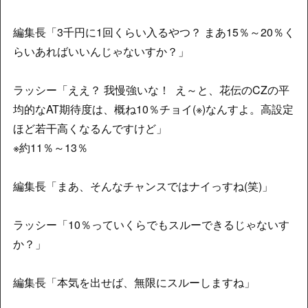
編集長「3千円に1回くらい入るやつ？ まあ15％～20％く
らいあればいいんじゃないすか？」
ラッシー「ええ？ 我慢強いな！ え～と、花伝のCZの平
均的なAT期待度は、概ね10％チョイ(※)なんすよ。高設定
ほど若干高くなるんですけど」
※約11％～13％
編集長「まあ、そんなチャンスではナイっすね(笑)」
ラッシー「10％っていくらでもスルーできるじゃないす
か？」
編集長「本気を出せば、無限にスルーしますね」