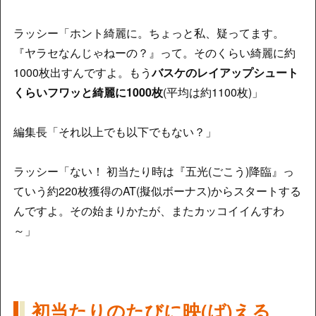
ラッシー「ホント綺麗に。ちょっと私、疑ってます。
『ヤラセなんじゃねーの？』って。そのくらい綺麗に約
1000枚出すんですよ。もう
バスケのレイアップシュート
くらいフワッと綺麗に1000枚
(平均は約1100枚)」
編集長「それ以上でも以下でもない？」
ラッシー「ない！ 初当たり時は『五光(ごこう)降臨』っ
ていう約220枚獲得のAT(擬似ボーナス)からスタートする
んですよ。その始まりかたが、またカッコイイんすわ
～」
初当たりのたびに映(ば)える