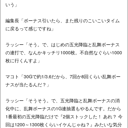
いう」
編集長「ボーナス引いたら、また残りのこいこいタイム
に戻るって感じですね」
ラッシー「そう。で、はじめの五光降臨と乱舞ボーナス
の連打で、なんかキッチリ1000枚。不自然なぐらい1000
枚に行くんすよ」
マコト「30Gで約1/3.6だから、7回か8回くらい乱舞ボー
ナスが当たるんだ？」
ラッシー「そうそう。で、五光降臨と乱舞ボーナスの消
化中に、乱舞ボーナスの1G連抽選もやるんです。だから
1番最初の五光降臨だけで『2個ストックした！ あれ？ 今
回は1200～1300枚くらいイケんじゃね？』みたいな気分