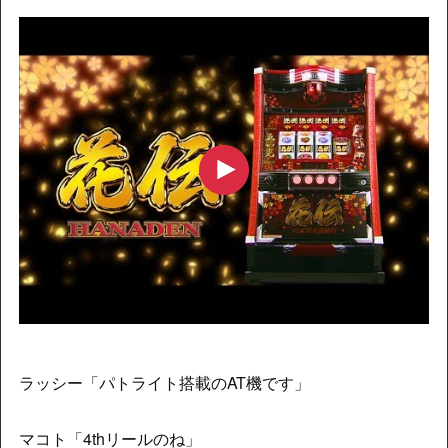
ラッシー「パトライト搭載のAT機です」
マコト「4thリールのね」