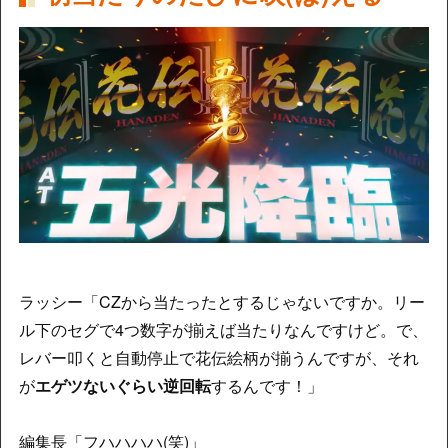
ラッシー「CZから当たったとするじゃないですか。リー
ル下のセグで4つ数字が揃えば当たりなんですけど。で、
レバー叩くと自動停止で花伝絵柄が揃うんですが、それ
が
エゲツないぐらい逆回転
するんです！」
編集長「フハハハハ(笑)」