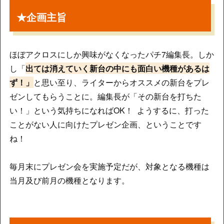
★企画主旨
ほぼアクロスにしか興味がなくなったパチ7編集長。しか
し「
出ては消えていく新台の中にも面白い機種があるは
ず！」
と思い至り、ライターからオススメの新台をプレ
ゼンしてもらうことに。編集長が「その新台を打ちた
い！」という気持ちになればOK！ ようするに、打った
ことがない人に向けたプレゼン企画、ということです
ね！
毎月末にプレゼン会を実施予定だが、対象となる機種は
当月及び前月の機種となります。