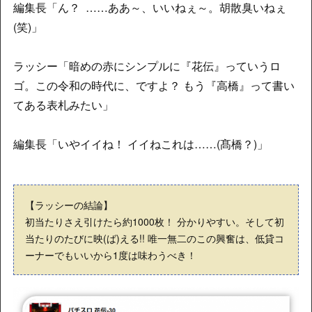
編集長「ん？ ……ああ～、いいねぇ～。胡散臭いねぇ
(笑)」
ラッシー「暗めの赤にシンプルに『花伝』っていうロ
ゴ。この令和の時代に、ですよ？ もう『高橋』って書い
てある表札みたい」
編集長「いやイイね！ イイねこれは……(髙橋？)」
【ラッシーの結論
】
初当たりさえ引けたら約1000枚！ 分かりやすい。そして初
当たりのたびに映(ば)える!! 唯一無二のこの興奮は、低貸コ
ーナーでもいいから1度は味わうべき！