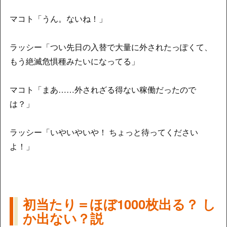
マコト「うん。ないね！」
ラッシー「つい先日の入替で大量に外されたっぽくて、
もう絶滅危惧種みたいになってる」
マコト「まあ……外されざる得ない稼働だったので
は？」
ラッシー「いやいやいや！ ちょっと待ってください
よ！」
初当たり＝ほぼ1000枚出る？ し
か出ない？説