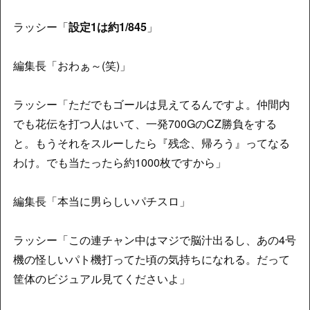
ラッシー「
設定1は約1/845
」
編集長「おわぁ～(笑)」
ラッシー「ただでもゴールは見えてるんですよ。仲間内
でも花伝を打つ人はいて、一発700GのCZ勝負をする
と。もうそれをスルーしたら『残念、帰ろう』ってなる
わけ。でも当たったら約1000枚ですから」
編集長「本当に男らしいパチスロ」
ラッシー「この連チャン中はマジで脳汁出るし、あの4号
機の怪しいパト機打ってた頃の気持ちになれる。だって
筐体のビジュアル見てくださいよ」