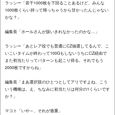
ラッシー「若干1000枚を下回ることあるけど、みんな
1000枚くらい持って帰っちゃうから甘かったんじゃない
かな？」
編集長「ホールさんが扱いきれなかったのかな…」
ラッシー「あとレア役でも普通にCZ抽選してるんで、こ
いこいタイムが終わって100GもしないうちにCZ経由で
また初当たりってパターンも起こり得る。それでもう
2000枚ですからね」
編集長「まあ選択肢のひとつとしてアリですよね、こう
いう機種は。え、ちなみに初当たりは何分の1くらいです
か？」
マコト「いや～、それが激重」