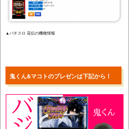
▲パチスロ 花伝の機種情報
鬼くん&マコトのプレゼンは下記から！