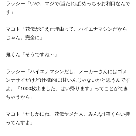
ラッシー「いや、マジで(当たれば)めっちゃお利口なんで
す」
マコト「花伝が消えた理由って、ハイエナマシンだから
じゃん。完全に」
鬼くん「そうですね～」
ラッシー「ハイエナマシンだし、メーカーさんにはゴメ
ンナサイだけど(仕様的に)甘いんじゃないかと思うんです
よ。『1000枚出ました、はい帰ります』ってことができ
ちゃうから」
マコト「たしかにね。花伝ヤメた人、みんな1箱くらい持
ってんすよ」