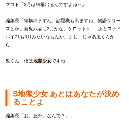
マコト「3月は結構出るんですよね～」
編集長「結構出ますね。話題機も出ますね。物語シリー
ズとか、新鬼武者も3月かな。ケロット4……あとスナイ
パイ71も3月みたいなもんか。よし、じゃあ鬼くんか
ら」
鬼くん「僕は
地獄少女
ですね」
S地獄少女 あとはあなたが決め
ることよ
編集長「お、意外。なんで？」