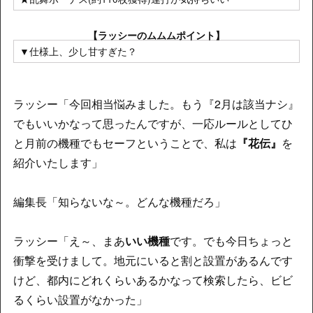
【ラッシーのムムムポイント】
▼仕様上、少し甘すぎた？
ラッシー「今回相当悩みました。もう『2月は該当ナシ』
でもいいかなって思ったんですが、一応ルールとしてひ
と月前の機種でもセーフということで、私は
『花伝』
を
紹介いたします」
編集長「知らないな～。どんな機種だろ」
ラッシー「え～、まあ
いい機種
です。でも今日ちょっと
衝撃を受けまして。地元にいると割と設置があるんです
けど、都内にどれくらいあるかなって検索したら、ビビ
るくらい設置がなかった」