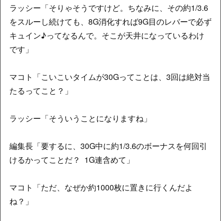
ラッシー「そりゃそうですけど。ちなみに、その約1/3.6
をスルーし続けても、8G消化すれば9G目のレバーで必ず
キュイン♪ってなるんで。そこが天井になっているわけ
です」
マコト「こいこいタイムが30Gってことは、3回は絶対当
たるってこと？」
ラッシー「そういうことになりますね」
編集長「要するに、30G中に約1/3.6のボーナスを何回引
けるかってことだ？ 1G連含めて」
マコト「ただ、なぜか約1000枚に置きに行くんだよ
ね？」