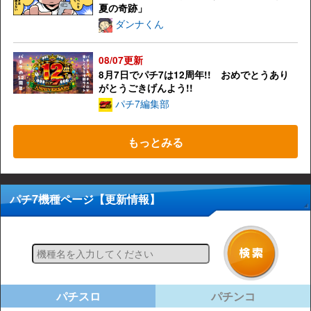
夏の奇跡」
ダンナくん
08/07更新
8月7日でパチ7は12周年!! おめでとうあり
がとうごきげんよう!!
パチ7編集部
もっとみる
パチ7機種ページ【更新情報】
パチスロ
パチンコ