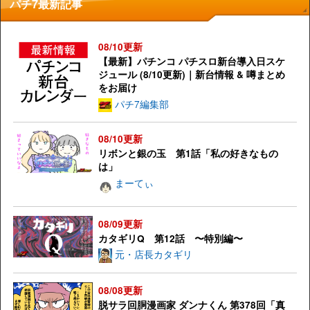
パチ7最新記事
08/10更新
【最新】パチンコ パチスロ新台導入日スケ
ジュール (8/10更新)｜新台情報 & 噂まとめ
をお届け
パチ7編集部
08/10更新
リボンと銀の玉 第1話「私の好きなもの
は」
まーてぃ
08/09更新
カタギリQ 第12話 〜特別編〜
元・店長カタギリ
08/08更新
脱サラ回胴漫画家 ダンナくん 第378回「真