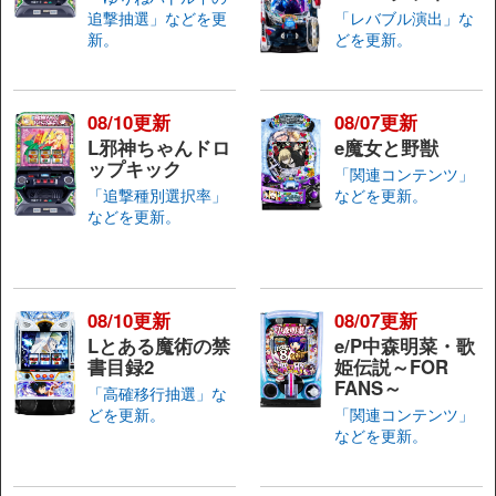
ックス
追撃抽選」などを更
「レバブル演出」な
新。
どを更新。
08/10更新
08/07更新
L邪神ちゃんドロ
e魔女と野獣
ップキック
「関連コンテンツ」
「追撃種別選択率」
などを更新。
などを更新。
08/10更新
08/07更新
Lとある魔術の禁
e/P中森明菜・歌
書目録2
姫伝説～FOR
FANS～
「高確移行抽選」な
どを更新。
「関連コンテンツ」
などを更新。