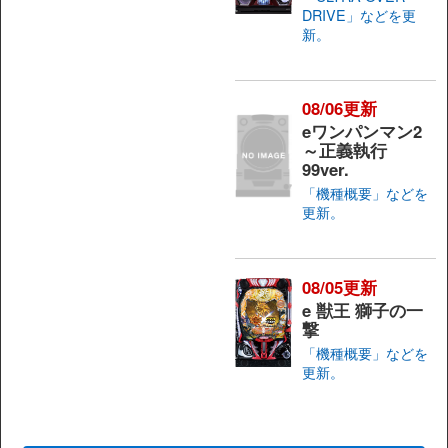
DRIVE」などを更
新。
08/06更新
eワンパンマン2
～正義執行
99ver.
「機種概要」などを
更新。
08/05更新
e 獣王 獅子の一
撃
「機種概要」などを
更新。