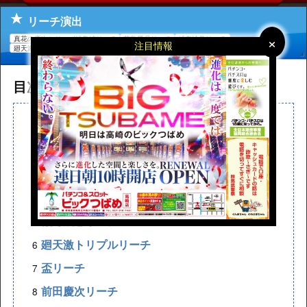
リーチ演出
×
×
真花の慶次シリーズ総集編リーチ
花鳥風月リーチ
傾奇絵巻リーチ
注目情報
廻天激トリプルリーチ
盃リーチ
前田慶次リーチ
チャンスアップ
信頼度
目次
読みたいところまで飛べます
ショートリーチ
いにしえの城門突破チャレンジ
真・花の慶次シリーズ総集編リーチ
花鳥風月リーチ
傾奇絵巻リーチ
廻天激トリプルリーチ
盃リーチ
前田慶次リーチ