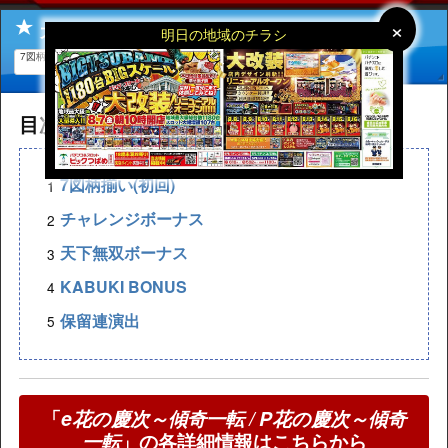
×
×
大当り中演出(昇格演出・保留連)
明日の地域のチラシ
7図柄揃い
チャレンジボーナス
天下無双ボーナス
KABUKI
昇格
保留連
BONUS
目次
読みたいところまで飛べます
7図柄揃い(初回)
チャレンジボーナス
天下無双ボーナス
KABUKI BONUS
保留連演出
「
e花の慶次～傾奇一転 / P花の慶次～傾奇
一転
」の各詳細情報はこちらから