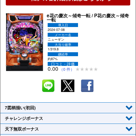
e花の慶次～傾奇一転 / P花の慶次～傾奇
一転
導入日
2024-07-08
メーカー名
ニューギン
大当り確率
1/319.8
継続率
約87%
口コミ・評価
0.00
（0 件）
7図柄揃い(初回)
チャレンジボーナス
天下無双ボーナス