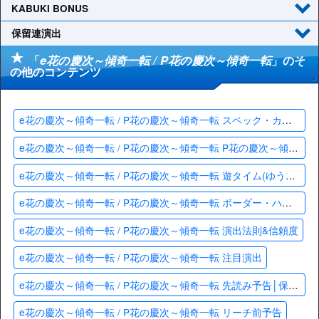
KABUKI BONUS
保留連演出
「
e花の慶次～傾奇一転 / P花の慶次～傾奇一転
」のそ
の他のコンテンツ
e花の慶次～傾奇一転 / P花の慶次～傾奇一転 スペック・カスタム
e花の慶次～傾奇一転 / P花の慶次～傾奇一転 P花の慶次～傾奇一転のスペック
e花の慶次～傾奇一転 / P花の慶次～傾奇一転 遊タイム(ゆうタイム)・天井
e花の慶次～傾奇一転 / P花の慶次～傾奇一転 ボーダー・ハマリ確率
e花の慶次～傾奇一転 / P花の慶次～傾奇一転 演出法則&信頼度
e花の慶次～傾奇一転 / P花の慶次～傾奇一転 注目演出
e花の慶次～傾奇一転 / P花の慶次～傾奇一転 先読み予告│保留変化 バイブ カウントダウン
e花の慶次～傾奇一転 / P花の慶次～傾奇一転 リーチ前予告