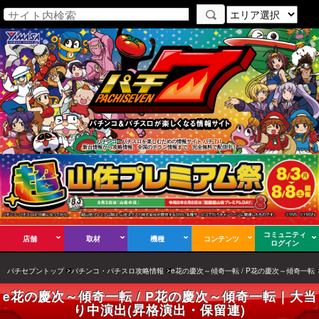
パチンコ・パチスロを楽しむための情報サイト パチ７！
新台情報から攻略情報、全国のチラシ情報まで、完全無料で配信中！
コミュニティ
店舗
取材
機種
コンテンツ
ログイン
パチセブントップ
パチンコ・パチスロ攻略情報
e花の慶次～傾奇一転 / P花の慶次～傾奇一転
e花の慶次～傾奇一転 / P花の慶次～傾奇一転｜大当
り中演出(昇格演出・保留連)