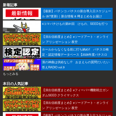
新着記事
【最新】パチンコ パチスロ新台導入日スケジュー
ル (8/7更新)｜新台情報 & 噂まとめをお届け
4コマパチけもの第81回 けもの、SEEDを打つ
【演出信頼度まとめ】eソードアート・オンライ
ン アリシゼーション 夜空
ホールからなくなる前に打ち納め!! パチスロ検
定・認定情報データベース【2026年度パチスロ
版】
漢の神曲は供給なし!? おまえらの質問だいたい
答えRADIO vol.9
もっとみる
本日の人気記事
【演出信頼度まとめ】eフィーバー機動戦士ガン
ダムSEED クライマックス
【演出信頼度まとめ】eソードアート・オンライ
ン アリシゼーション 夜空
【最新】パチンコ パチスロ新台導入日スケジュー