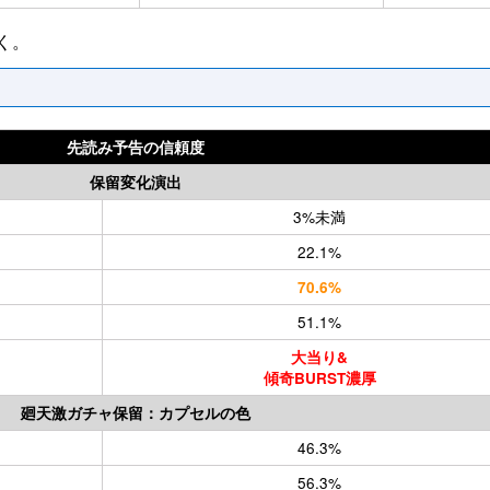
く。
先読み予告の信頼度
保留変化演出
3%未満
22.1%
70.6%
51.1%
大当り&
​傾奇BURST濃厚
廻天激ガチャ保留：
カプセルの色
46.3%
56.3%