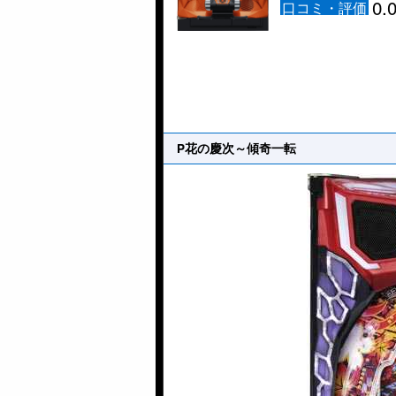
0.
口コミ・評価
P花の慶次～傾奇一転