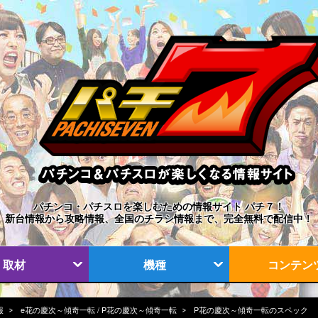
パチンコ・パチスロを楽しむための情報サイト パチ７！
新台情報から攻略情報、全国のチラシ情報まで、完全無料で配信中！
取材
機種
コンテン
報
e花の慶次～傾奇一転 / P花の慶次～傾奇一転
P花の慶次～傾奇一転のスペック