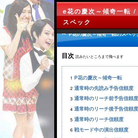
e花の慶次～傾奇一転 
スペック
P花の慶次～傾奇一転のスペッ
目次
読みたいところまで飛べます
P花の慶次～傾奇一転
通常時の先読み予告信頼度
通常時のリーチ前予告信頼
通常時のリーチ後予告信頼
通常時のリーチ信頼度
戦モード中の演出信頼度