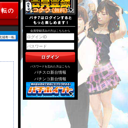
一転の
会員登録済みの方はこちらから
次傾奇一転
パスワードを忘れた方はこちら
パチスロ新台情報
パチンコ新台情報