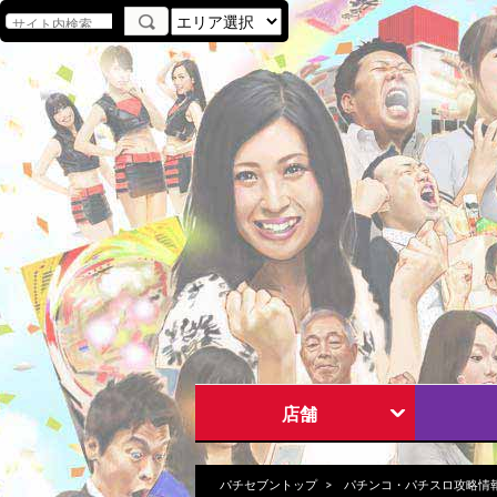
店舗
パチセブントップ
パチンコ・パチスロ攻略情