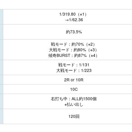
1/319.80（※1）
→1/62.36
約73.5%
戦モード：約70%（※2）
大戦モード：約80%（※3）
傾奇BURST：約87%（※4）
戦モード：1/131
大戦モード：1/223
2R or 10R
10C
右打ち中：ALL約1500個
※払い出し
120回