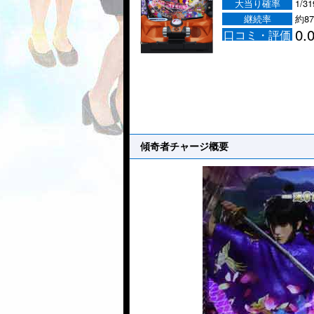
大当り確率
1/31
継続率
約8
0.
口コミ・評価
傾奇者チャージ概要