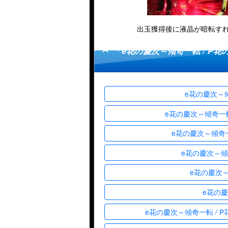
出玉獲得後に液晶が暗転すれ
「
e花の慶次～傾奇一転 / P
e花の慶次～
e花の慶次～傾奇一
e花の慶次～傾奇一
e花の慶次～傾
e花の慶次～
e花の慶
e花の慶次～傾奇一転 / 