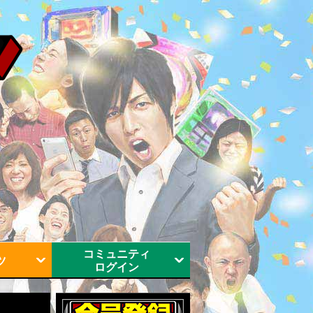
コミュニティ
ツ
ログイン