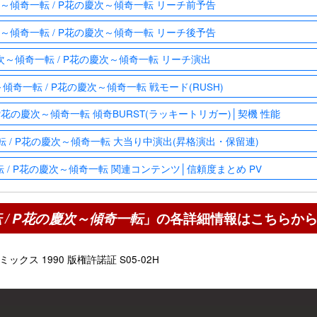
～傾奇一転 / P花の慶次～傾奇一転 リーチ前予告
～傾奇一転 / P花の慶次～傾奇一転 リーチ後予告
次～傾奇一転 / P花の慶次～傾奇一転 リーチ演出
傾奇一転 / P花の慶次～傾奇一転 戦モード(RUSH)
P花の慶次～傾奇一転 傾奇BURST(ラッキートリガー)│契機 性能
 / P花の慶次～傾奇一転 大当り中演出(昇格演出・保留連)
 / P花の慶次～傾奇一転 関連コンテンツ│信頼度まとめ PV
 / P花の慶次～傾奇一転
」の各詳細情報はこちらか
ス 1990 版権許諾証 S05-02H