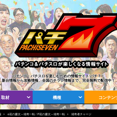
パチンコ・パチスロを楽しむための情報サイト パチ７！
新台情報から攻略情報、全国のチラシ情報まで、完全無料で配信中！
取材
機種
コンテン
報
e花の慶次～傾奇一転 / P花の慶次～傾奇一転
傾奇者チャージ