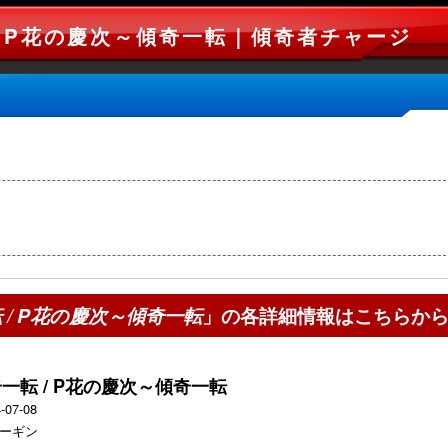
/ P花の慶次～傾奇一転｜傾奇者チャージ
 / P花の慶次～傾奇一転
」の各詳細情報はこちらか
一転 / P花の慶次～傾奇一転
-07-08
ーギン