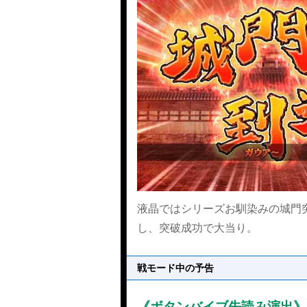
液晶ではシリーズお馴染みの城門
し、突破成功で大当り。
戦モード中の予告
《ボタンバイブ先読み演出》