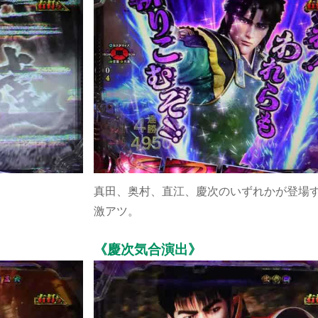
真田、奥村、直江、慶次のいずれかが登場
激アツ。
《慶次気合演出》