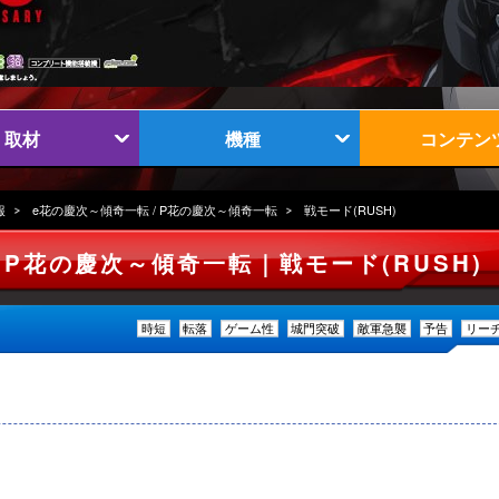
取材
機種
コンテン
報
e花の慶次～傾奇一転 / P花の慶次～傾奇一転
戦モード(RUSH)
 P花の慶次～傾奇一転｜戦モード(RUSH)
時短
転落
ゲーム性
城門突破
敵軍急襲
予告
リー