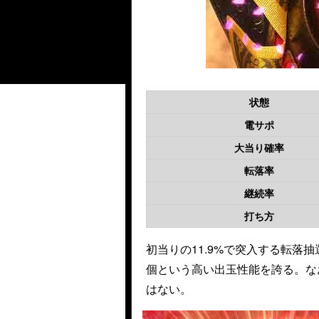
状態
電サポ
大当り確率
転落率
継続率
打ち方
初当りの11.9%で突入する転落抽
個という高い出玉性能を誇る。な
はない。