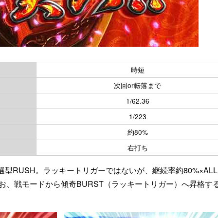
時短
次回or転落まで
1/62.36
1/223
約80%
右打ち
選型RUSH。ラッキートリガーではないが、継続率約80%×ALL1
お、戦モードから傾奇BURST（ラッキートリガー）へ昇格す