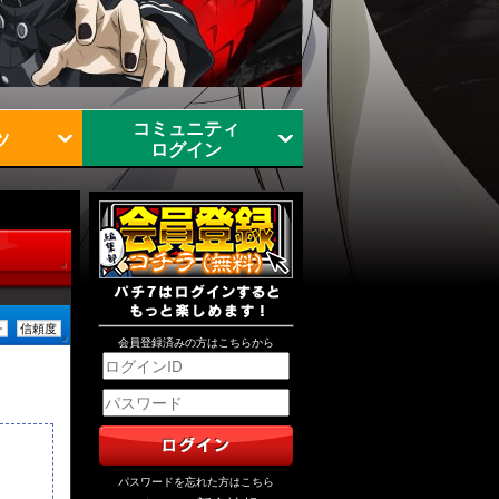
コミュニティ
ツ
ログイン
チ
信頼度
会員登録済みの方はこちらから
パスワードを忘れた方はこちら