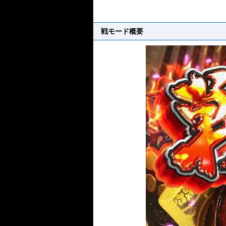
戦モード概要