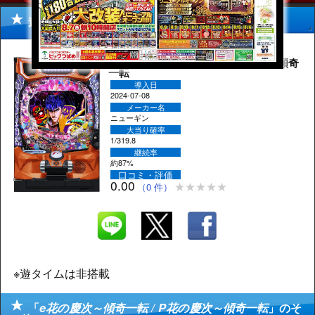
遊タイム(ゆうタイム)・天井
e花の慶次～傾奇一転 / P花の慶次～傾奇
一転
導入日
2024-07-08
メーカー名
ニューギン
大当り確率
1/319.8
継続率
約87%
口コミ・評価
0.00
（0 件）
※遊タイムは非搭載
「
e花の慶次～傾奇一転 / P花の慶次～傾奇一転
」のそ