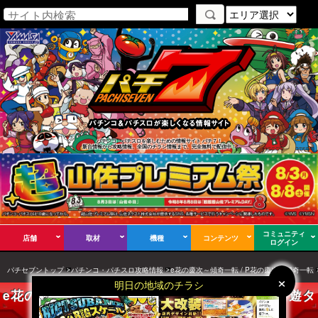
パチンコ・パチスロを楽しむための情報サイト パチ７！
新台情報から攻略情報、全国のチラシ情報まで、完全無料で配信中！
コミュニティ
店舗
取材
機種
コンテンツ
ログイン
パチセブントップ
パチンコ・パチスロ攻略情報
e花の慶次～傾奇一転 / P花の慶次～傾奇一転
×
×
明日の地域のチラシ
e花の慶次～傾奇一転 / P花の慶次～傾奇一転｜遊タ
イム(ゆうタイム)・天井