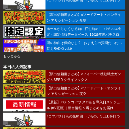
4コマパチけもの第81回 けもの、SEEDを打つ
【演出信頼度まとめ】eソードアート・オンライ
ン アリシゼーション 夜空
ホールからなくなる前に打ち納め!! パチスロ検
定・認定情報データベース【2026年度パチスロ
版】
漢の神曲は供給なし!? おまえらの質問だいたい
答えRADIO vol.9
もっとみる
本日の人気記事
【演出信頼度まとめ】eフィーバー機動戦士ガン
ダムSEED クライマックス
【演出信頼度まとめ】eソードアート・オンライ
ン アリシゼーション 夜空
【最新】パチンコ パチスロ新台導入日スケジュー
ル (8/7更新)｜新台情報 & 噂まとめをお届け
4コマパチけもの第81回 けもの、SEEDを打つ