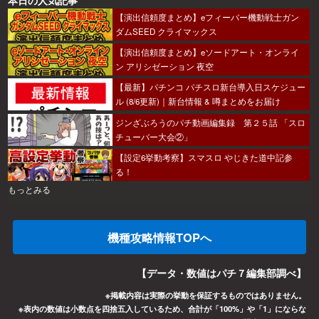
【演出信頼度まとめ】eフィーバー機動戦士ガン
ダムSEED クライマックス
【演出信頼度まとめ】eソードアート・オンライ
ン アリシゼーション 夜空
【最新】パチンコ パチスロ新台導入日スケジュー
ル (8/6更新)｜新台情報 & 噂まとめをお届け
ジンざぶろうのパチ動画編集録 第２５話 「スロ
チューバー大会②」
【設定6挙動考察】スマスロ やじきた道中記参
る！
もっとみる
機種攻略情報TOPへ
【データ・数値はパチ７編集部調べ】
※掲載内容は実際の挙動を保証するものではありません。
※表内の数値は小数点を四捨五入しているため、合計が「100%」や「1」にならな