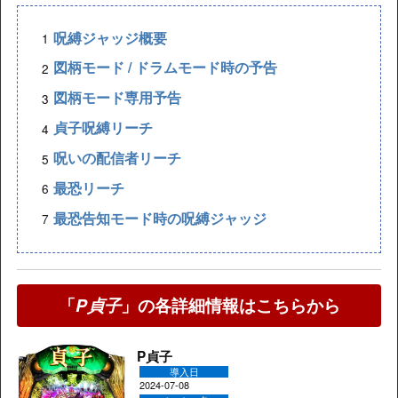
呪縛ジャッジ概要
図柄モード / ドラムモード時の予告
図柄モード専用予告
貞子呪縛リーチ
呪いの配信者リーチ
最恐リーチ
最恐告知モード時の呪縛ジャッジ
「
P貞子
」の各詳細情報はこちらから
P貞子
導入日
2024-07-08