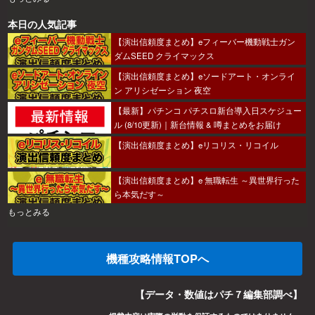
本日の人気記事
【演出信頼度まとめ】eフィーバー機動戦士ガン
ダムSEED クライマックス
【演出信頼度まとめ】eソードアート・オンライ
ン アリシゼーション 夜空
【最新】パチンコ パチスロ新台導入日スケジュー
ル (8/10更新)｜新台情報 & 噂まとめをお届け
【演出信頼度まとめ】eリコリス・リコイル
【演出信頼度まとめ】e 無職転生 ～異世界行った
ら本気だす～
もっとみる
機種攻略情報TOPへ
【データ・数値はパチ７編集部調べ】