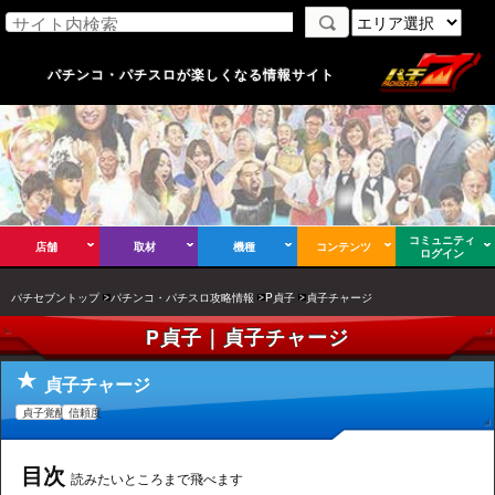
パチンコ・パチスロが楽しくなる情報サイト
コミュニティ
店舗
取材
機種
コンテンツ
ログイン
パチセブントップ
パチンコ・パチスロ攻略情報
P貞子
貞子チャージ
P貞子｜貞子チャージ
貞子チャージ
貞子覚醒
信頼度
目次
読みたいところまで飛べます