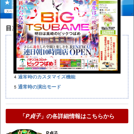
スペック・カスタム
スペック
大当り確率
カスタム
カスタマイズ
目次
読みたいところまで飛べます
スペック
ゲームフロー
通常時のゲームの流れ
通常時のカスタマイズ機能
通常時の演出モード
「
P貞子
」の各詳細情報はこちらから
P貞子