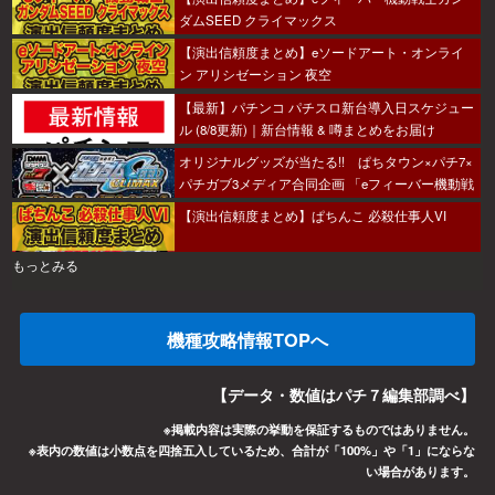
ダムSEED クライマックス
【演出信頼度まとめ】eソードアート・オンライ
ン アリシゼーション 夜空
【最新】パチンコ パチスロ新台導入日スケジュー
ル (8/8更新)｜新台情報 & 噂まとめをお届け
オリジナルグッズが当たる!! ぱちタウン×パチ7×
パチガブ3メディア合同企画 「eフィーバー機動戦
士ガンダムSEED クライマックスをこのホールで
【演出信頼度まとめ】ぱちんこ 必殺仕事人VI
打ちたい！」キャンペーン開催
もっとみる
機種攻略情報TOPへ
【データ・数値はパチ７編集部調べ】
※掲載内容は実際の挙動を保証するものではありません。
※表内の数値は小数点を四捨五入しているため、合計が「100%」や「1」にならな
い場合があります。