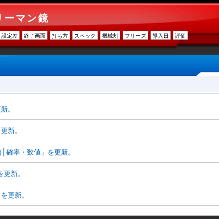
リーマン鏡
設定差
終了画面
打ち方
スペック
機械割
フリーズ
導入日
評価
更新。
」を更新。
推測)│確率・数値」を更新。
」を更新。
析」を更新。