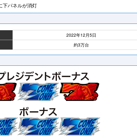
)に下パネルが消灯
2022年12月5日
約3万台