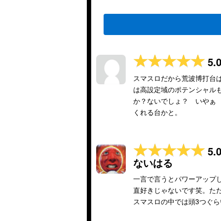
5.
スマスロだから荒波博打台
は高設定域のポテンシャル
か？ないでしょ？ いやぁ
くれる台かと。
5.
ないはる
一言で言うとパワーアップ
直好きじゃないです笑。た
スマスロの中では頭3つぐ