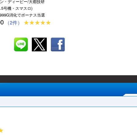
ン・ディーピー/大都技研
(6.5号機・スマスロ)
999G消化でボーナス当選
00
（2件）