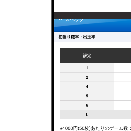
スペック
初当り確率・出玉率
設定
1
2
4
5
6
L
※1000円(50枚)あたりのゲーム数