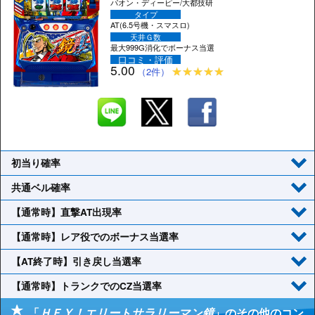
パオン・ディーピー/大都技研
タイプ
AT(6.5号機・スマスロ)
天井Ｇ数
最大999G消化でボーナス当選
口コミ・評価
5.00
（2件）
初当り確率
共通ベル確率
【通常時】直撃AT出現率
【通常時】レア役でのボーナス当選率
【AT終了時】引き戻し当選率
【通常時】トランクでのCZ当選率
「
ＨＥＹ！エリートサラリーマン鏡
」のその他のコン