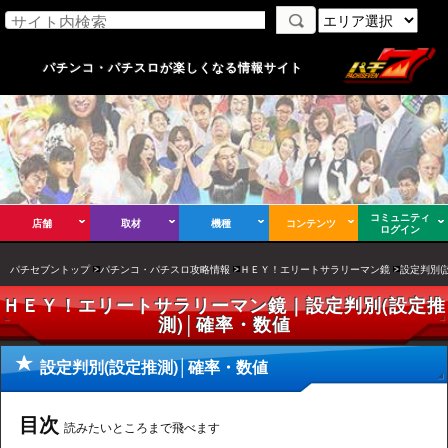
パチンコ・パチスロが楽しくなる情報サイト
コミュニティ
店舗
取材
機種
コンテンツ
ログイン
パチセブントップ
パチンコ・パチスロ攻略情報
ＨＥＹ！エリートサラリーマン鏡
設定判別(
ＨＥＹ！エリートサラリーマン鏡｜設定判別(設定推
測)│確率・数値
設定判別(設定推測)│確率・数値
目次
読みたいところまで飛べます