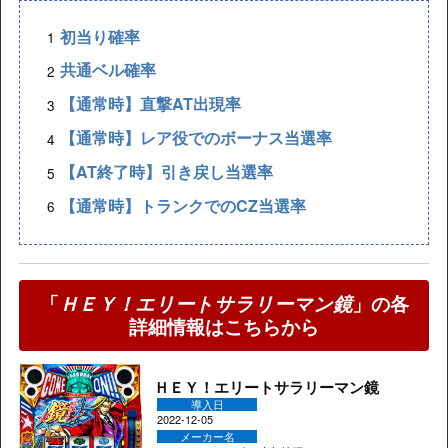
初当り確率
共通ベル確率
【通常時】直撃AT出現率
【通常時】レア役でのボーナス当選率
【AT終了時】引き戻し当選率
【通常時】トランクでのCZ当選率
「
ＨＥＹ！エリートサラリーマン鏡
」の各
詳細情報はこちらから
ＨＥＹ！エリートサラリーマン鏡
導入日
2022-12-05
メーカー名