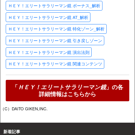
ＨＥＹ！エリートサラリーマン鏡 ボーナス_解析
ＨＥＹ！エリートサラリーマン鏡 AT_解析
ＨＥＹ！エリートサラリーマン鏡 特化ゾーン_解析
ＨＥＹ！エリートサラリーマン鏡 引き戻しゾーン
ＨＥＹ！エリートサラリーマン鏡 演出法則
ＨＥＹ！エリートサラリーマン鏡 関連コンテンツ
「
ＨＥＹ！エリートサラリーマン鏡
」の各
詳細情報はこちらから
（C）DAITO GIKEN,INC.
新着記事