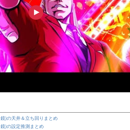
ロ鏡)の天井＆立ち回りまとめ
鏡)の設定推測まとめ