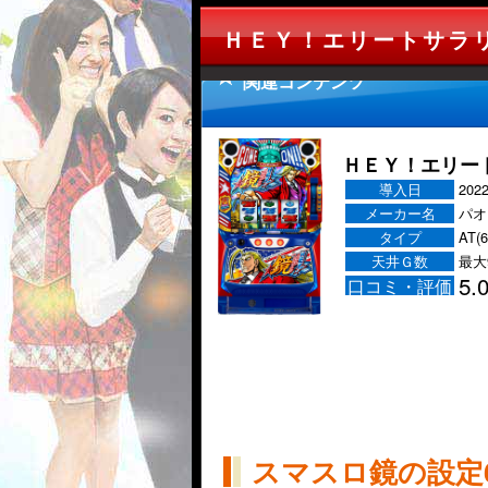
ＨＥＹ！エリートサラ
関連コンテンツ
ＨＥＹ！エリー
導入日
2022
メーカー名
パオ
タイプ
AT
天井Ｇ数
最大
5.
口コミ・評価
スマスロ鏡の設定