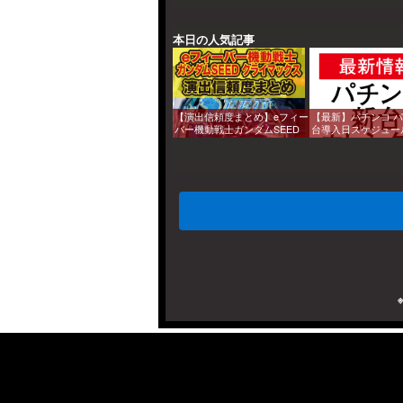
本日の人気記事
【演出信頼度まとめ】eフィー
【最新】パチンコ 
バー機動戦士ガンダムSEED
台導入日スケジュール 
クライマックス
新)｜新台情報 & 
届け