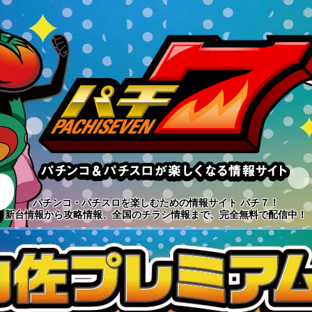
パチンコ・パチスロを楽しむための情報サイト パチ７！
新台情報から攻略情報、全国のチラシ情報まで、完全無料で配信中！