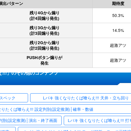
演出パターン
期待度
残り4Gから煽り
50.3%
(計4回煽り発生)
残り3Gから煽り
14.5%
(計3回煽り発生)
残り2Gから煽り
超激アツ
(計2回煽り発生)
PUSHボタン
煽りが
超激アツ
発生
!!
」のその他のコンテンツ
 スペック
Lバキ 強くなりたくば喰らえ!!! 天井・立ち回り
なりたくば喰らえ!!! 設定判別(設定推測)│確率・数値
定判別(設定推測)│演出・終了画面
Lバキ 強くなりたくば喰らえ!!! 打