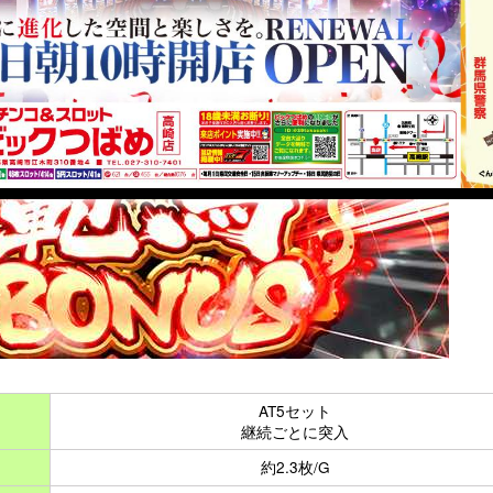
AT5セット
継続ごとに突入
約2.3枚/G