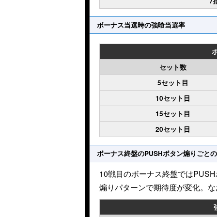
7
ボーナス当選時の強喰当選率
セット数
5セット目
10セット目
15セット目
20セット目
ボーナス終盤のPUSHボタン煽りごと
10戦目のボーナス終盤ではPUS
煽りパターンで期待度が変化。な