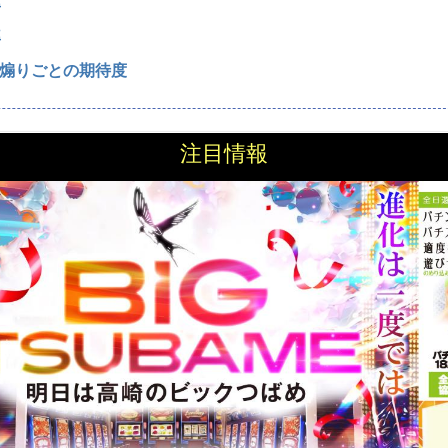
率
率
ン煽りごとの期待度
注目情報
りたくば喰らえ!!!
」の各詳細情報はこちらから
くば喰らえ!!!
-11-21
ンピア/平和
(6.5号機・スマスロ)
時600G+αでCZ当選／CZ連続3回失敗後のCZはAT当選
27
（3件）