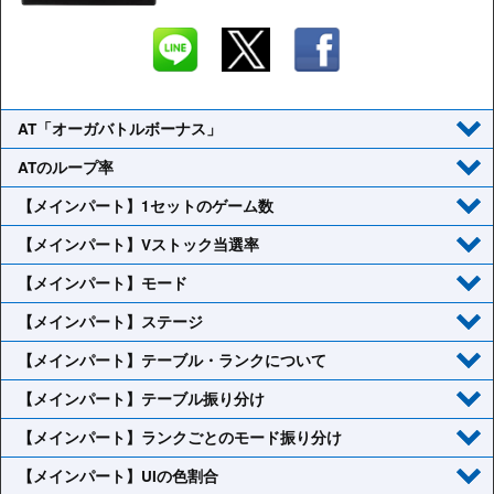
AT「オーガバトルボーナス」
ATのループ率
【メインパート】1セットのゲーム数
【メインパート】Vストック当選率
【メインパート】モード
【メインパート】ステージ
【メインパート】テーブル・ランクについて
【メインパート】テーブル振り分け
【メインパート】ランクごとのモード振り分け
【メインパート】UIの色割合