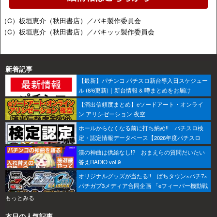
（C）板垣恵介（秋田書店）／バキ製作委員会
（C）板垣恵介（秋田書店）／バキッッ製作委員会
新着記事
【最新】パチンコ パチスロ新台導入日スケジュー
ル (8/6更新)｜新台情報 & 噂まとめをお届け
【演出信頼度まとめ】eソードアート・オンライ
ン アリシゼーション 夜空
ホールからなくなる前に打ち納め!! パチスロ検
定・認定情報データベース【2026年度パチスロ
版】
漢の神曲は供給なし!? おまえらの質問だいたい
答えRADIO vol.9
オリジナルグッズが当たる!! ぱちタウン×パチ7×
パチガブ3メディア合同企画 「eフィーバー機動戦
士ガンダムSEED クライマックスをこのホールで
もっとみる
打ちたい！」キャンペーン開催
本日の人気記事