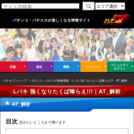
パチンコ・パチスロが楽しくなる情報サイト
コミュニティ
店舗
取材
機種
コンテンツ
ログイン
パチセブントップ
パチンコ・パチスロ攻略情報
Lバキ 強くなりたくば喰らえ!!!
AT_解析
Lバキ 強くなりたくば喰らえ!!!｜AT_解析
AT_解析
目次
読みたいところまで飛べます