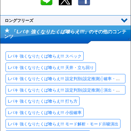
ロングフリーズ
「
Lバキ 強くなりたくば喰らえ!!!
」のその他のコンテ
ンツ
Lバキ 強くなりたくば喰らえ!!! スペック
Lバキ 強くなりたくば喰らえ!!! 天井・立ち回り
Lバキ 強くなりたくば喰らえ!!! 設定判別(設定推測)│確率・数値
Lバキ 強くなりたくば喰らえ!!! 設定判別(設定推測)│演出・終了画面
Lバキ 強くなりたくば喰らえ!!! 打ち方
Lバキ 強くなりたくば喰らえ!!! 小役確率
Lバキ 強くなりたくば喰らえ!!! モード解析・モード示唆演出