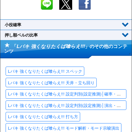
小役確率
押し順ベルの比率
「
Lバキ 強くなりたくば喰らえ!!!
」のその他のコンテ
ンツ
Lバキ 強くなりたくば喰らえ!!! スペック
Lバキ 強くなりたくば喰らえ!!! 天井・立ち回り
Lバキ 強くなりたくば喰らえ!!! 設定判別(設定推測)│確率・数値
Lバキ 強くなりたくば喰らえ!!! 設定判別(設定推測)│演出・終了画面
Lバキ 強くなりたくば喰らえ!!! 打ち方
Lバキ 強くなりたくば喰らえ!!! モード解析・モード示唆演出