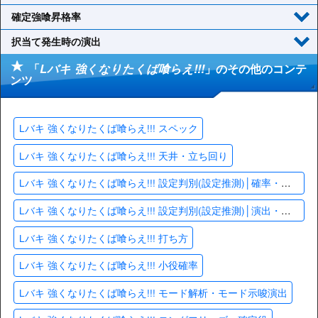
確定強喰昇格率
択当て発生時の演出
「
Lバキ 強くなりたくば喰らえ!!!
」のその他のコンテ
ンツ
Lバキ 強くなりたくば喰らえ!!! スペック
Lバキ 強くなりたくば喰らえ!!! 天井・立ち回り
Lバキ 強くなりたくば喰らえ!!! 設定判別(設定推測)│確率・数値
Lバキ 強くなりたくば喰らえ!!! 設定判別(設定推測)│演出・終了画面
Lバキ 強くなりたくば喰らえ!!! 打ち方
Lバキ 強くなりたくば喰らえ!!! 小役確率
Lバキ 強くなりたくば喰らえ!!! モード解析・モード示唆演出