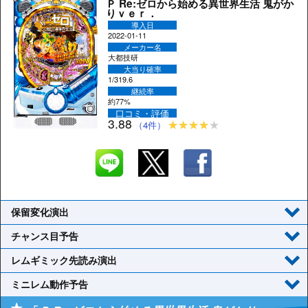
Ｐ Re:ゼロから始める異世界生活 鬼がか
りｖｅｒ．
導入日
2022-01-11
メーカー名
大都技研
大当り確率
1/319.6
継続率
約77%
口コミ・評価
3.88
（4件）
保留変化演出
チャンス目予告
レムギミック先読み演出
ミニレム動作予告