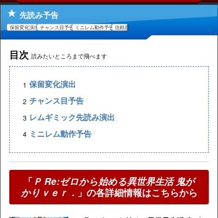
先読み予告
保留変化演出
チャンス目予告
ミニレム動作予告
信頼度
目次
読みたいところまで飛べます
保留変化演出
チャンス目予告
レムギミック先読み演出
ミニレム動作予告
「
Ｐ Re:ゼロから始める異世界生活 鬼が
かりｖｅｒ．
」の各詳細情報はこちらから