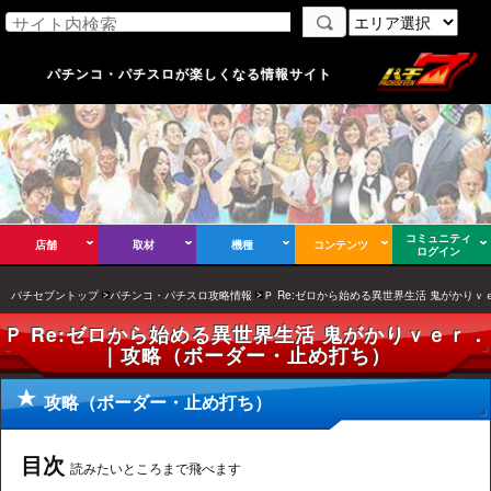
パチンコ・パチスロが楽しくなる情報サイト
コミュニティ
店舗
取材
機種
コンテンツ
ログイン
パチセブントップ
パチンコ・パチスロ攻略情報
Ｐ Re:ゼロから始める異世界生活 鬼がかりｖ
Ｐ Re:ゼロから始める異世界生活 鬼がかりｖｅｒ．
｜攻略（ボーダー・止め打ち）
攻略（ボーダー・止め打ち）
目次
読みたいところまで飛べます