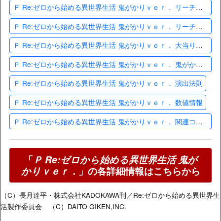
Ｐ Re:ゼロから始める異世界生活 鬼がかりｖｅｒ． リーチ後予告
Ｐ Re:ゼロから始める異世界生活 鬼がかりｖｅｒ． リーチ演出
Ｐ Re:ゼロから始める異世界生活 鬼がかりｖｅｒ． 大当り中演出
Ｐ Re:ゼロから始める異世界生活 鬼がかりｖｅｒ． 鬼がかりRUSH_演出
Ｐ Re:ゼロから始める異世界生活 鬼がかりｖｅｒ． 演出法則
Ｐ Re:ゼロから始める異世界生活 鬼がかりｖｅｒ． 数値情報
Ｐ Re:ゼロから始める異世界生活 鬼がかりｖｅｒ． 関連コンテンツ
「
Ｐ Re:ゼロから始める異世界生活 鬼が
かりｖｅｒ．
」の各詳細情報はこちらから
（C）長月達平・株式会社KADOKAWA刊／Re:ゼロから始める異世界生
活製作委員会 （C）DAITO GIKEN,INC.