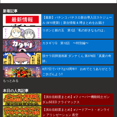
新着記事
【最新】パチンコ パチスロ新台導入日スケジュー
ル (8/10更新)｜新台情報 & 噂まとめをお届け
リボンと銀の玉 第1話「私の好きなものは」
カタギリQ 第12話 〜特別編〜
脱サラ回胴漫画家 ダンナくん 第378回「真夏の奇
跡」
8月7日でパチ7は12周年!! おめでとうありがとう
ごきげんよう!!
もっとみる
本日の人気記事
【演出信頼度まとめ】eフィーバー機動戦士ガン
ダムSEED クライマックス
【演出信頼度まとめ】eソードアート・オンライ
ン アリシゼーション 夜空