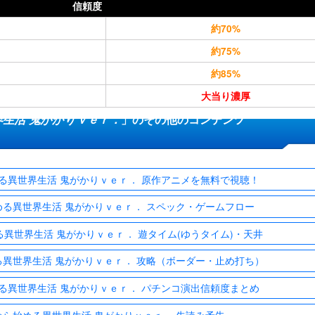
信頼度
約70%
約75%
約85%
大当り濃厚
界生活 鬼がかりｖｅｒ．
」のその他のコンテンツ
める異世界生活 鬼がかりｖｅｒ． 原作アニメを無料で視聴！
始める異世界生活 鬼がかりｖｅｒ． スペック・ゲームフロー
める異世界生活 鬼がかりｖｅｒ． 遊タイム(ゆうタイム)・天井
める異世界生活 鬼がかりｖｅｒ． 攻略（ボーダー・止め打ち）
める異世界生活 鬼がかりｖｅｒ． パチンコ演出信頼度まとめ
ロから始める異世界生活 鬼がかりｖｅｒ． 先読み予告