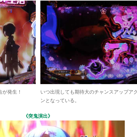
告が発生！
いつ出現しても期待大のチャンスアップア
ンとなっている。
《突鬼演出》