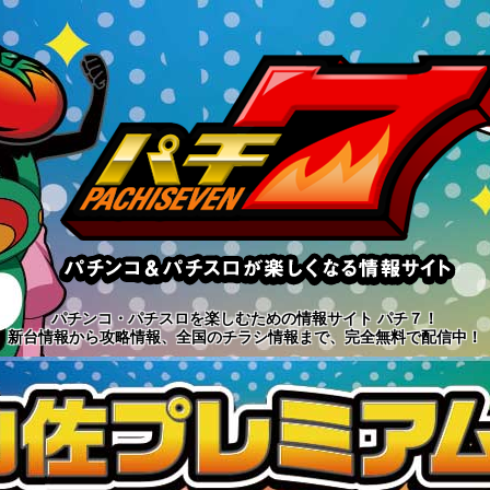
パチンコ・パチスロを楽しむための情報サイト パチ７！
新台情報から攻略情報、全国のチラシ情報まで、完全無料で配信中！