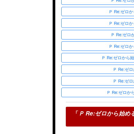
Ｐ Re:ゼ
Ｐ Re:ゼ
Ｐ Re:ゼ
Ｐ Re:ゼ
Ｐ Re:ゼロから
Ｐ Re:
Ｐ Re:
Ｐ Re:ゼロ
「
Ｐ Re:ゼロから始