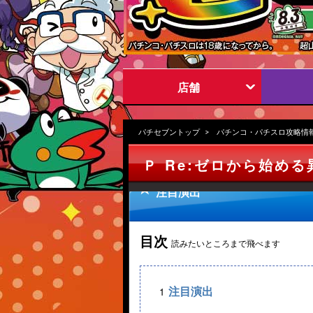
店舗
パチセブントップ
パチンコ・パチスロ攻略情
Ｐ Re:ゼロから始め
注目演出
目次
読みたいところまで飛べます
注目演出