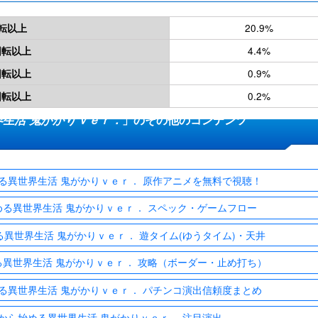
20.9%
回転以上
4.4%
0回転以上
0.9%
0回転以上
0.2%
0回転以上
界生活 鬼がかりｖｅｒ．
」のその他のコンテンツ
める異世界生活 鬼がかりｖｅｒ． 原作アニメを無料で視聴！
始める異世界生活 鬼がかりｖｅｒ． スペック・ゲームフロー
める異世界生活 鬼がかりｖｅｒ． 遊タイム(ゆうタイム)・天井
める異世界生活 鬼がかりｖｅｒ． 攻略（ボーダー・止め打ち）
める異世界生活 鬼がかりｖｅｒ． パチンコ演出信頼度まとめ
ゼロから始める異世界生活 鬼がかりｖｅｒ． 注目演出