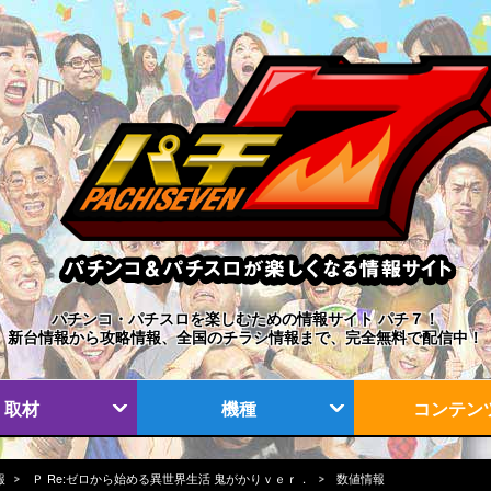
パチンコ・パチスロを楽しむための情報サイト パチ７！
新台情報から攻略情報、全国のチラシ情報まで、完全無料で配信中！
取材
機種
コンテン
報
Ｐ Re:ゼロから始める異世界生活 鬼がかりｖｅｒ．
数値情報