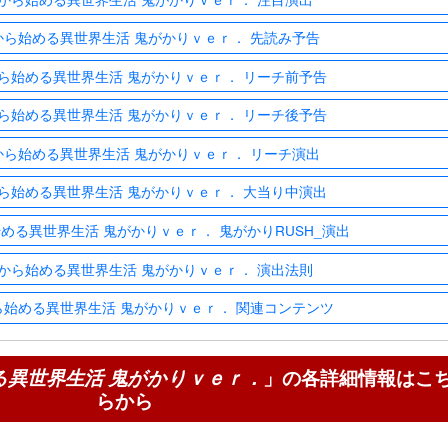
ロから始める異世界生活 鬼がかりｖｅｒ． 先読み予告
ロから始める異世界生活 鬼がかりｖｅｒ． リーチ前予告
ロから始める異世界生活 鬼がかりｖｅｒ． リーチ後予告
ロから始める異世界生活 鬼がかりｖｅｒ． リーチ演出
ロから始める異世界生活 鬼がかりｖｅｒ． 大当り中演出
始める異世界生活 鬼がかりｖｅｒ． 鬼がかりRUSH_演出
ゼロから始める異世界生活 鬼がかりｖｅｒ． 演出法則
から始める異世界生活 鬼がかりｖｅｒ． 関連コンテンツ
める異世界生活 鬼がかりｖｅｒ．
」の各詳細情報はこ
らから