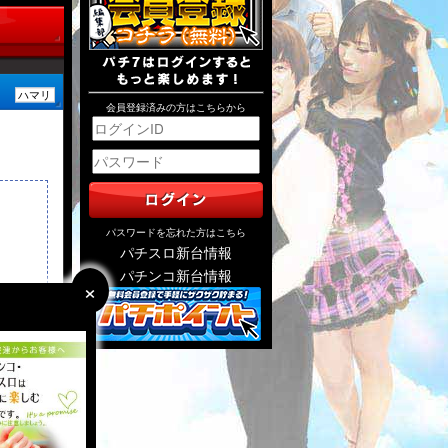
ハマリ
会員登録済みの方はこちらから
パスワードを忘れた方はこちら
パチスロ新台情報
パチンコ新台情報
×
×
ち