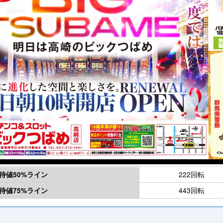
-01-11
技研
9.6
7%
88
（4件）
128回転
待値33%ライン
222回転
待値50%ライン
443回転
待値75%ライン