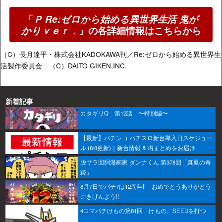
「
Ｐ Re:ゼロから始める異世界生活 鬼が
かりｖｅｒ．
」の各詳細情報はこちらから
（C）長月達平・株式会社KADOKAWA刊／Re:ゼロから始める異世界生
活製作委員会 （C）DAITO GIKEN,INC.
新着記事
カタギリQ 第12話 〜特別編〜
【最新】パチンコ パチスロ新台導入日スケジュー
ル (8/8更新)｜新台情報 & 噂まとめをお届け
脱サラ回胴漫画家 ダンナくん 第378回「真夏の奇
跡」
8月7日でパチ7は12周年!! おめでとうありがとう
ごきげんよう!!
4コマパチけもの第81回 けもの、SEEDを打つ