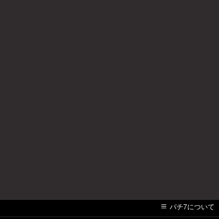
パチ7について