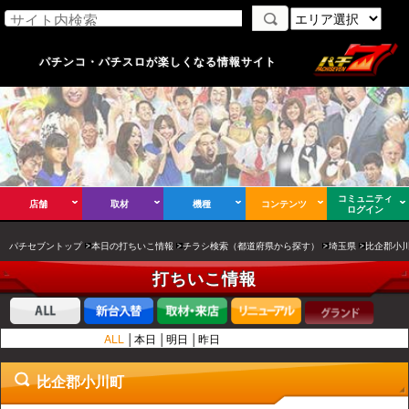
パチンコ・パチスロが楽しくなる情報サイト
コミュニティ
店舗
取材
機種
コンテンツ
ログイン
パチセブントップ
本日の打ちいこ情報
チラシ検索（都道府県から探す）
埼玉県
比企郡小
打ちいこ情報
ALL
本日
明日
昨日
比企郡小川町