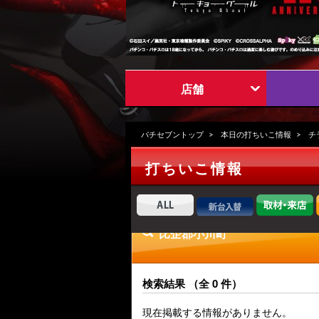
店舗
パチセブントップ
本日の打ちいこ情報
チ
打ちいこ情報
比企郡小川町
検索結果 （全 0 件）
現在掲載する情報がありません。