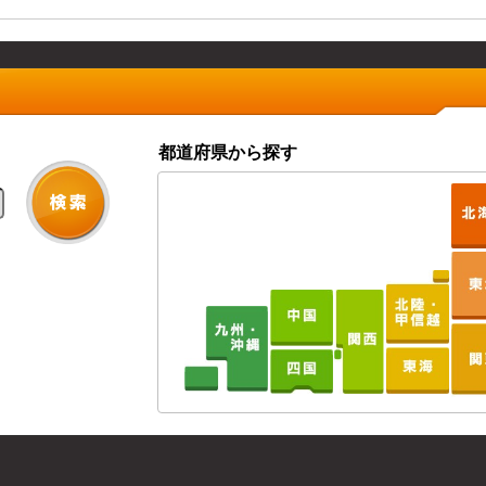
都道府県から探す