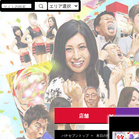
店舗
パチセブントップ
本日の打ちいこ情報
打