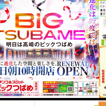
さい
愛知県
三重県
都道府県から探す