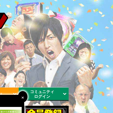
コミュニティ
ツ
×
×
ログイン