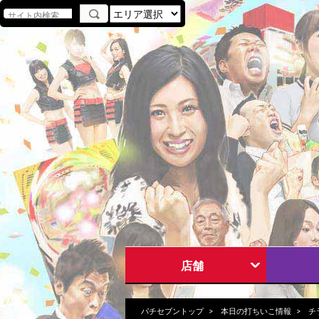
店舗
パチセブントップ
本日の打ちいこ情報
チ