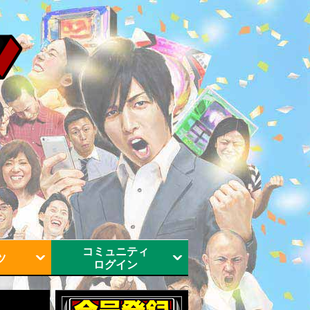
コミュニティ
ツ
ログイン