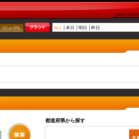
ALL
本日
明日
昨日
都道府県から探す