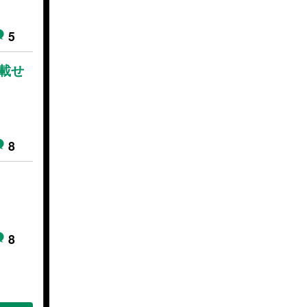
5
載せ
8
8