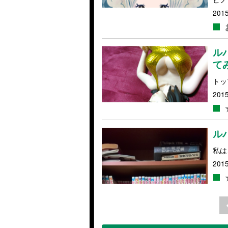
2015
ル
て
トッ
2015
ル
私は
2015