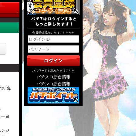
会員登録済みの方はこちらから
パスワードを忘れた方はこちら
パチスロ新台情報
パチンコ新台情報
ス-奪
ー
ューヨ
エンジ