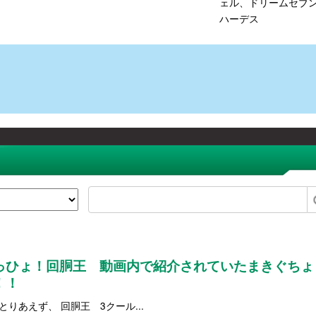
ェル、ドリームセブンJ
ハーデス
っひょ！回胴王 動画内で紹介されていたまきぐちょ
！！
とりあえず、 回胴王 3クール...