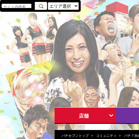
店舗
パチセブントップ
コミュニティ
パチ７自