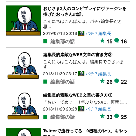
おじさま2人のコンビプレイにヴァージンを
捧げたおっさんの話。
こんにちはこんばんは。パチ7編集長だと
思...
2019/07/13 20:18
パチ７編集長
15
16
編集部の話
編集長的素敵なWEB文章の書き方②
こんにちはこんばんは。編集長でございま
す...
2018/11/30 23:17
パチ７編集長
26
22
編集部の話
編集長的素敵なWEB文章の書き方①
「おい！てめぇ！ 1年ぶりなのに、何新し...
2018/11/29 20:28
パチ７編集長
33
25
編集部の話
Twitterで流行ってる「9機種のやつ」をやっ