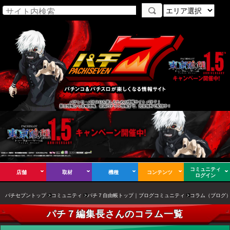
パチンコ・パチスロを楽しむための情報サイト パチ７！
新台情報から攻略情報、全国のチラシ情報まで、完全無料で配信中！
コミュニティ
店舗
取材
機種
コンテンツ
ログイン
パチセブントップ
コミュニティ
パチ７自由帳トップ｜ブログコミュニティ
コラム（ブログ
パチ７編集長さんのコラム一覧