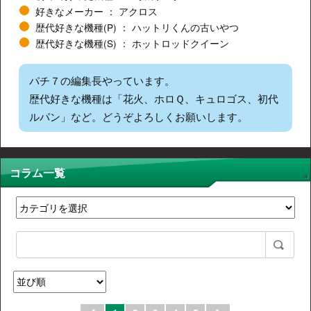
好きなメーカー
アクロス
歴代好きな機種(P)
ハットリくんの古いやつ
歴代好きな機種(S)
ホットロッドクイーン
パチ７の編集長やっています。
歴代好きな機種は「花火、ホロＱ、キュロゴス、初代
ルパン」など。どうぞよろしくお願いします。
コラム一覧