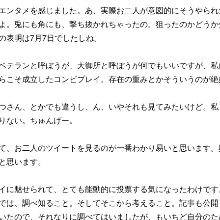
エンタメを感じました。あ、実際お二人が意図的にそうやられ
よ。兎にも角にも、撃ち抜かれちゃったの。狙ったのかどうか
の表明は7月7日でしたしね。
ベテランと呼ぼうが、大御所と呼ぼうが何でもいいですが、私
らこそ成立したコンビプレイ。存在の重みとかそういうのが絶
つさん、とかでも違うし、ん、いやそれも見てみたいけど。私
りない。ちゅんげー。
て、お二人のツイートを見るのが一番わかり易いと思います。
と思います。
イに魅せられて、とても能動的に投票する気になったわけです
では、調べ知ること。そしてそこから考えること。記事も公開
いたので、それなりに調べてはいましたが、もいちど自分のた