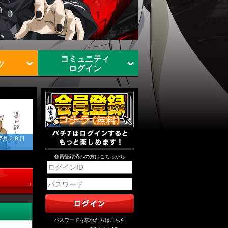
コミュニティ
ツ
ログイン
5月２８日
会員登録済みの方はこちらから
パスワードを忘れた方はこちら