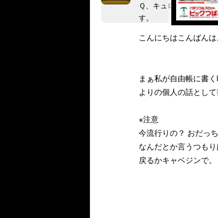
Ｑ、キュロゴス、初代
す。
こんにちはこんばんは
まぁ私が自由帳に書く
よりの個人の話として
※注意
今流行りの？ おだっ
なんだとか言うつもり
戻るかキャベジンで。