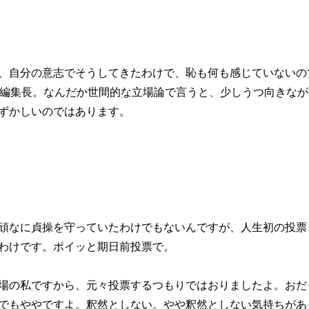
、自分の意志でそうしてきたわけで、恥も何も感じていないの
歳編集長。なんだか世間的な立場論で言うと、少しうつ向きなが
ずかしいのではあります。
頑なに貞操を守っていたわけでもないんですが、人生初の投票
わけです。ポイッと期日前投票で。
場の私ですから、元々投票するつもりではおりましたよ。おだ
でもややですよ。釈然としない。やや釈然としない気持ちがあ