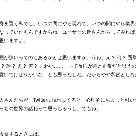
身を置く私でも、いつの間にやら現れて、いつの間にやら業界
なっていたもんですからね。ユーザーの皆さんからしてみれば
思いますよ。
囲が狭いってのもあるかとは思いますが、うわ、え？ 何？ 選
？ 誰？ え？ 何？ こわい……。って反応が割と正常だと思う
置いてけぼりかいな、とも思ったしね。だからやや釈然としな
さんたちが、Twitterに現れまくると、心理的にちょっと引い
っちの世界の話ねって思っちゃうし。でもね。
投票するときには。