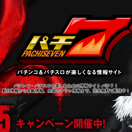
パチンコ・パチスロを楽しむための情報サイト パチ７！
新台情報から攻略情報、全国のチラシ情報まで、完全無料で配信中！