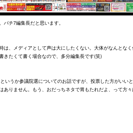
ルパン」など。どうぞよろしくお願いしま
。パチ7編集長だと思います。
時は、メディアとして声は大にしたくない。大体がなんとなく
書きたくて書く場合なので、多分編集長です(笑)
ちというか参議院選についてのお話ですが、投票した方がいい
はありません。もう、おだっちネタで胃もたれだよ、って方々