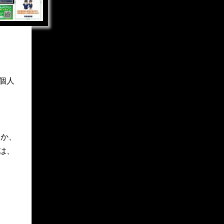
個人
とか、
は、