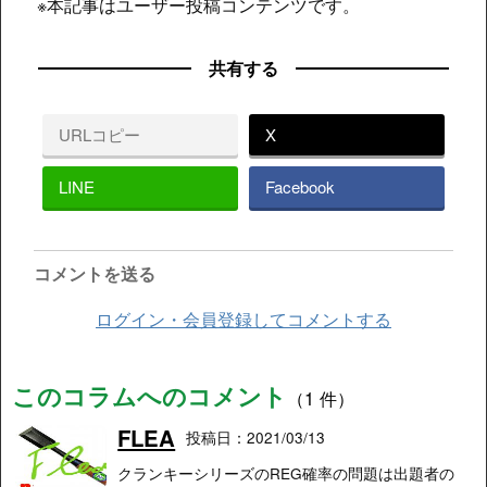
※本記事はユーザー投稿コンテンツです。
共有する
URLコピー
X
LINE
Facebook
コメントを送る
ログイン・会員登録してコメントする
このコラムへのコメント
（1 件）
FLEA
投稿日：2021/03/13
クランキーシリーズのREG確率の問題は出題者の