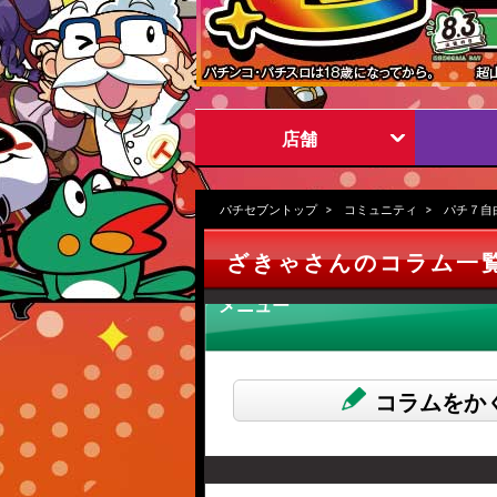
店舗
パチセブントップ
コミュニティ
パチ７自
ざきゃさんのコラム一
メニュー
コラムをか