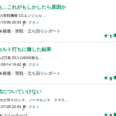
あ…これがもしかしたら原因か
の実戦機種 CCエンジェル ...
/10/06 20:54
ざきゃ
★稼働・実戦・立ち回りレポート
1
カルト打ちに徹した結果
2万発 20スロ6000枚を...
/09/14 19:42
ざきゃ
★稼働・実戦・立ち回りレポート
5
代についていけない
ホが沖スロシマ、ノーマルシマ、スマス...
/07/28 22:54
ざきゃ
8
★フリーテーマ