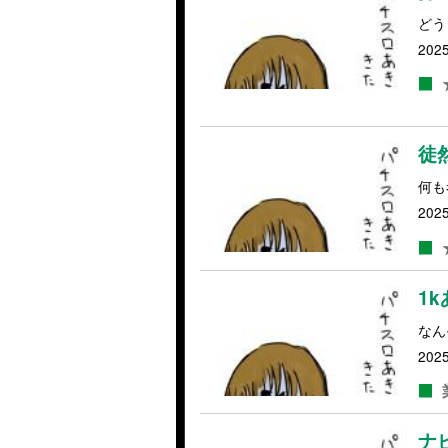
どう
2025
徒
何も
2025
1
なん
2025
ナ