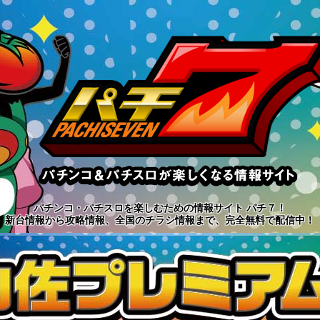
パチンコ・パチスロを楽しむための情報サイト パチ７！
新台情報から攻略情報、全国のチラシ情報まで、完全無料で配信中！