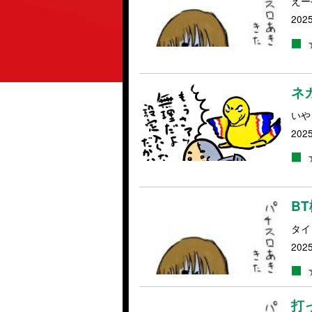
えー
2025
ネ
いや
2025
B
タイ
2025
打