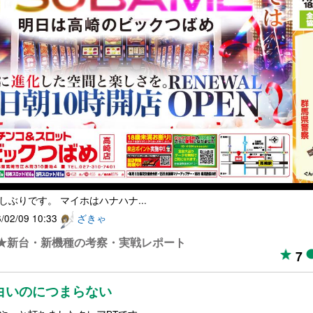
マスロハナビ実戦
しぶりです。 マイホはハナハナ...
/02/09 10:33
ざきゃ
★新台・新機種の考察・実戦レポート
7
白いのにつまらない