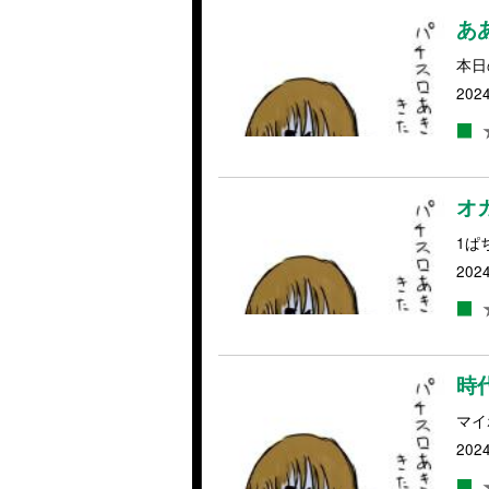
あ
本日
2024
オ
1ぱち
2024
時
マイ
2024