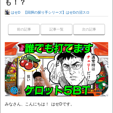
も！？
はせD
【回胴の探り手シリーズ】はせDの沼スロ
前の記事
記事一覧
次の記事
みなさん、こんにちは！ はせDです。