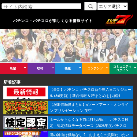
パチンコ・パチスロが楽しくなる情報サイト
コミュニティ
店舗
取材
機種
コンテンツ
ログイン
新着記事
【最新】パチンコ パチスロ新台導入日スケジュー
ル (8/6更新)｜新台情報 & 噂まとめをお届け
【演出信頼度まとめ】eソードアート・オンライ
ン アリシゼーション 夜空
ホールからなくなる前に打ち納め!! パチスロ検
定・認定情報データベース【2026年度パチスロ
版】
漢の神曲は供給なし!? おまえらの質問だいたい