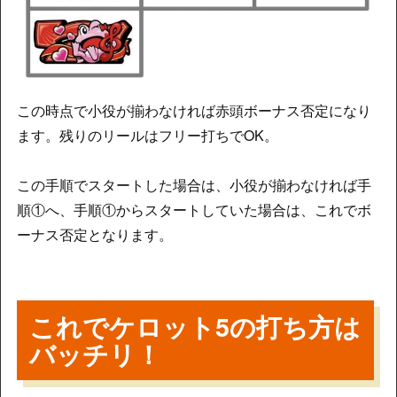
この時点で小役が揃わなければ赤頭ボーナス否定になり
ます。残りのリールはフリー打ちでOK。
この手順でスタートした場合は、小役が揃わなければ手
順①へ、手順①からスタートしていた場合は、これでボ
ーナス否定となります。
これでケロット5の打ち方は
バッチリ！