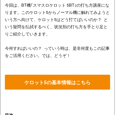
今回は、BT機｢スマスロケロット 5BT｣の打ち方講座にな
ります。このケロット5からノーマル機に触れてみようと
いう方へ向けて、ケロット5はどう打てばいいのか？ と
いう疑問を払拭するべく、状況別の打ち方を手とり足と
りご紹介していきます。
今何すればいいの？ っていう時は、是非何度もこの記事
をご活用ください。では、どうぞ！
ケロット5の基本情報はこちら
目次