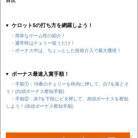
ケロット5の打ち方を網羅しよう！
・簡単なゲーム性の紹介！
・通常時はチェリー狙うだけ！
・ボーナス中は、ちょっとした技術介入で最大獲得！
ボーナス最速入賞手順！
・手順①：16番のチェリーを枠内に押して、白7を落とそ
う！(白頭ボーナス察知手順)
・手順②：赤7を下段にビタ押して、赤頭ボーナスを察知
しよう！(赤頭ボーナス察知手順)