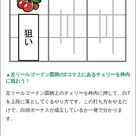
▲左リールゴードン図柄の2コマ上にあるチェリーを枠内
に狙おう！
左リールゴードン図柄上のチェリーを枠内に押して、白7
を上段に落としてくるやり方です。この打ち方をやるだ
けで、白頭ボーナスが成立しているか一発で分かりま
す。