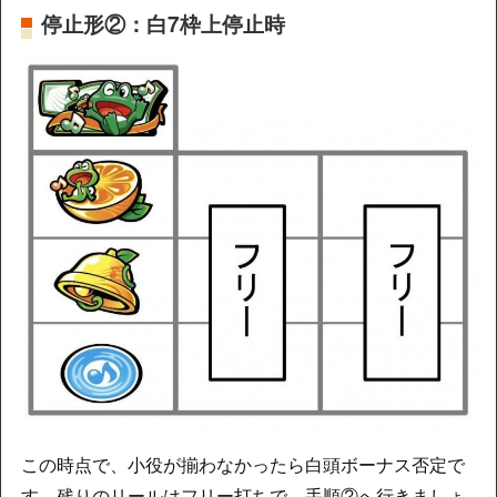
停止形②：白7枠上停止時
この時点で、小役が揃わなかったら白頭ボーナス否定で
す。残りのリールはフリー打ちで、手順②へ行きましょ