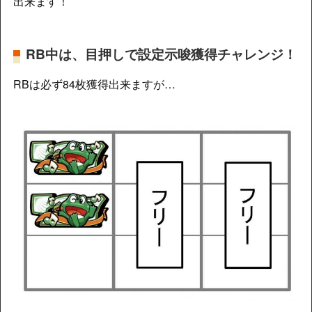
出来ます！
RB中は、目押しで設定示唆獲得チャレンジ！
RBは必ず84枚獲得出来ますが…