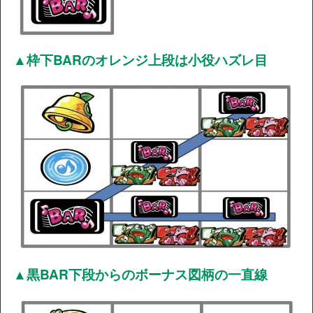
▲枠下BARのオレンジ上段は小役ハズレ目
▲黒BAR下段からのボーナス図柄の一直線