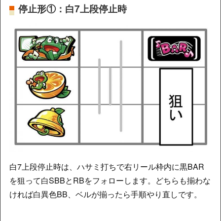
停止形①：白7上段停止時
白7上段停止時は、ハサミ打ちで右リール枠内に黒BAR
を狙って白SBBとRBをフォローします。どちらも揃わな
ければ白異色BB、ベルが揃ったら手順やり直しです。