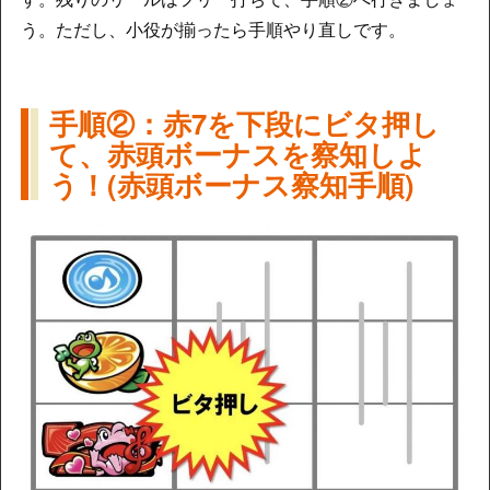
う。ただし、小役が揃ったら手順やり直しです。
手順②：赤7を下段にビタ押し
て、赤頭ボーナスを察知しよ
う！(赤頭ボーナス察知手順)