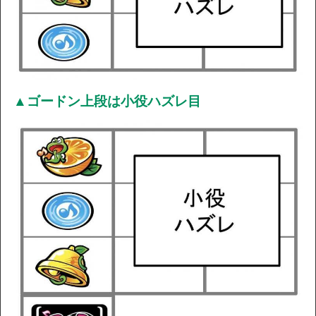
▲ゴードン上段は小役ハズレ目