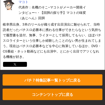
マコト
代表作：名機のそこ~マコトがメーカー開発イ
ンタビュー~・【回胴の探り手】マコトの味変
（あじへん）回胴
岐阜県出身。3本のリールが織り成す出目演出に魅せられて、当時
読者だったパチスロ必勝本に携わる仕事ができたらなという気持ち
で履歴書を送付。無事、ライターとして採用してもらい、ほぼパチ
スロライターという仕事しか経験したことのない男が生まれてしま
う。現在はパチスロ必勝本などを中心に執筆しているほか、DVD・
CS番組・ネット動画などにも出演中。とにかく出目でアツくなれ
る機種が好き。
パチ７特集記事一覧トップに戻る
コンテンツトップに戻る