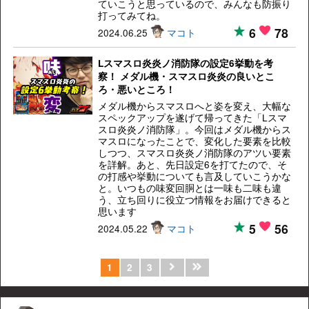
ていこうと思っているので、みんなも防振り
打ってみてね。
6
78
2024.06.25
マコト
Lスマスロ炎炎ノ消防隊の設定6挙動を考
察！ メダル機・スマスロ炎炎の良いとこ
ろ・悪いところ！
メダル機からスマスロへと姿を変え、大幅な
スペックアップを遂げて帰ってきた「Lスマ
スロ炎炎ノ消防隊」。今回はメダル機からス
マスロになったことで、変化した要素を比較
しつつ、スマスロ炎炎ノ消防隊のアツい要素
を詳解。あと、先日設定6を打てたので、そ
の打感や挙動についても言及していこうかな
と。いつもの味変回胴とは一味も二味も違
う、立ち回りに役立つ情報をお届けできると
思います
5
56
2024.05.22
マコト
1
2
3