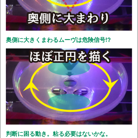
奥側に大きくまわるムーヴは危険信号!?
判断に困る動き。粘る必要はないかな。