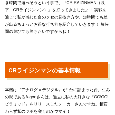
き時間で遊べそうという事で、『CR RAIZINMAN（以
下、CRライジンマン）』を打ってきましたよ！ 実戦を
通じて私が感じた台のクセの見抜き方や、短時間でも差
が出るちょっとお得な打ち方を紹介していきます！ 短時
間の遊びでも勝ちたいですからね！
CRライジンマンの基本情報
本機は〝アナログ × デジタル〟が1台に詰まった台。生み
の親であるA-gonさんは、過去に私の大好きな『GO!GO!
ピラミッド』をリリースしたメーカーさんですね。相変
わらず私のツボを突くのがウマイ！