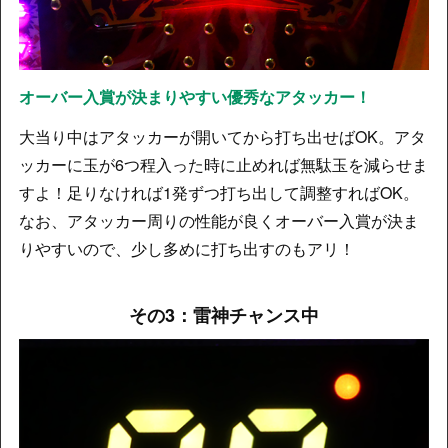
オーバー入賞が決まりやすい優秀なアタッカー！
大当り中はアタッカーが開いてから打ち出せばOK。アタ
ッカーに玉が6つ程入った時に止めれば無駄玉を減らせま
すよ！足りなければ1発ずつ打ち出して調整すればOK。
なお、アタッカー周りの性能が良くオーバー入賞が決ま
りやすいので、少し多めに打ち出すのもアリ！
その3：雷神チャンス中