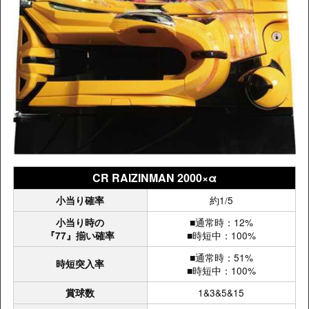
CR RAIZINMAN 2000×α
約1/5
小当り確率
■通常時：12%
小当り時の
■時短中：100%
『77』揃い確率
■通常時：51%
時短突入率
■時短中：100%
1&3&5&15
賞球数