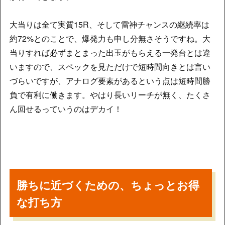
大当りは全て実質15R、そして雷神チャンスの継続率は
約72%とのことで、爆発力も申し分無さそうですね。大
当りすれば必ずまとまった出玉がもらえる一発台とは違
いますので、スペックを見ただけで短時間向きとは言い
づらいですが、アナログ要素があるという点は短時間勝
負で有利に働きます。やはり長いリーチが無く、たくさ
ん回せるっていうのはデカイ！
勝ちに近づくための、ちょっとお得
な打ち方