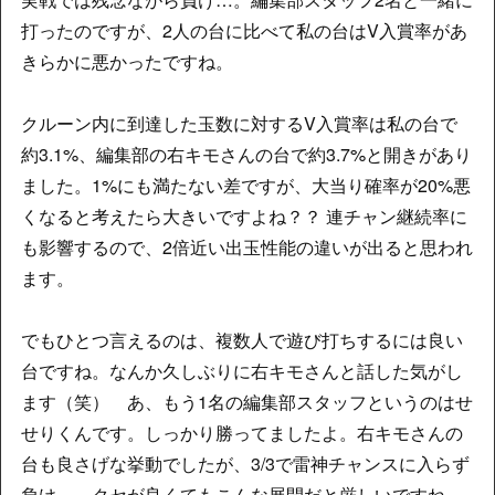
打ったのですが、2人の台に比べて私の台はV入賞率があ
きらかに悪かったですね。
クルーン内に到達した玉数に対するV入賞率は私の台で
約3.1%、編集部の右キモさんの台で約3.7%と開きがあり
ました。1%にも満たない差ですが、大当り確率が20%悪
くなると考えたら大きいですよね？？ 連チャン継続率に
も影響するので、2倍近い出玉性能の違いが出ると思われ
ます。
でもひとつ言えるのは、複数人で遊び打ちするには良い
台ですね。なんか久しぶりに右キモさんと話した気がし
ます（笑） あ、もう1名の編集部スタッフというのはせ
せりくんです。しっかり勝ってましたよ。右キモさんの
台も良さげな挙動でしたが、3/3で雷神チャンスに入らず
負け…。クセが良くてもこんな展開だと厳しいですね。