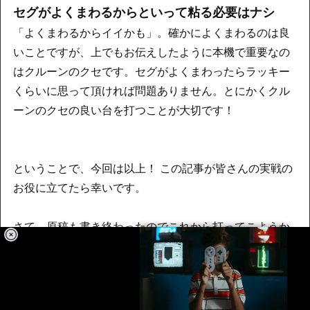
セグがよくまわるからといって粘る必要はナシ
「よくまわるからイイかも」。確かによくまわるのは良
いことですが、上でもお伝えしたように本機で重要なの
はクルーンのクセです。セグがよくまわったらラッキー
くらいに思って頂ければ問題ありません。とにかくクル
ーンのクセの良い台を打つことが大切です！
ということで、今回は以上！ この記事が皆さんの実戦の
お役に立てたら幸いです。
さて、原稿も書き終わったのでこれから打ってこようか
な♪