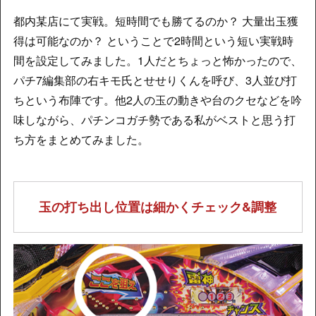
都内某店にて実戦。短時間でも勝てるのか？ 大量出玉獲
得は可能なのか？ ということで2時間という短い実戦時
間を設定してみました。1人だとちょっと怖かったので、
パチ7編集部の右キモ氏とせせりくんを呼び、3人並び打
ちという布陣です。他2人の玉の動きや台のクセなどを吟
味しながら、パチンコガチ勢である私がベストと思う打
ち方をまとめてみました。
玉の打ち出し位置は細かくチェック&調整