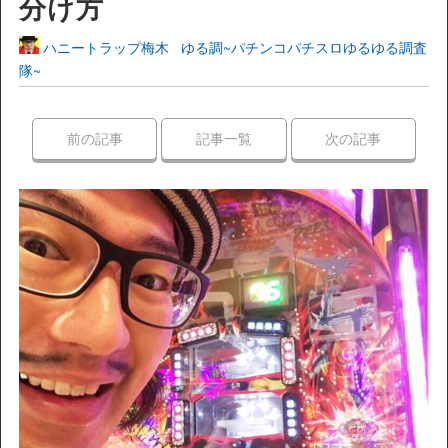
分け方
ハニートラップ梅木
ゆる調~パチンコパチスロゆるゆる調査
隊~
前の記事
記事一覧
次の記事