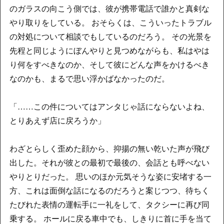
のガラスの向こう側では、彼が携帯電話で誰かと真剣な
やり取りをしている。 おそらくは、こういったトラブル
の対処について相談でもしているのだろう。 その光景を
先程と同じようにぼんやりと見つめながらも、私はやは
り何をすべきなのか、そして彼にどんな声をかけるべき
なのかも、まるで思い浮かばなかったのだ。
「……この件についてはアンタじゃ話にならないよね、
とりあえず店に戻ろうか」
わざとらしく歪めた顔から、抑揚の無い乾いた声が飛び
出した。それが彼との最初で最後の、会話とも呼べない
やりとりだった。 思いのほか元気そうな姿に安堵する一
方、これは面倒な話になるのだろうと案じつつ、待ちく
たびれた表情の運転手に一礼をして、タクシーに再び同
乗する。 ホールに戻る車中でも、しきりに首に手を当て