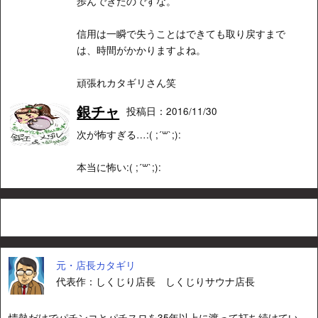
歩んできたのですな。
信用は一瞬で失うことはできても取り戻すまで
は、時間がかかりますよね。
頑張れカタギリさん笑
銀チャ
投稿日：2016/11/30
次が怖すぎる…:( ;´꒳`;):
本当に怖い:( ;´꒳`;):
元・店長カタギリ
代表作：しくじり店長 しくじりサウナ店長
情熱だけでパチンコとパチスロを35年以上に渡って打ち続けてい