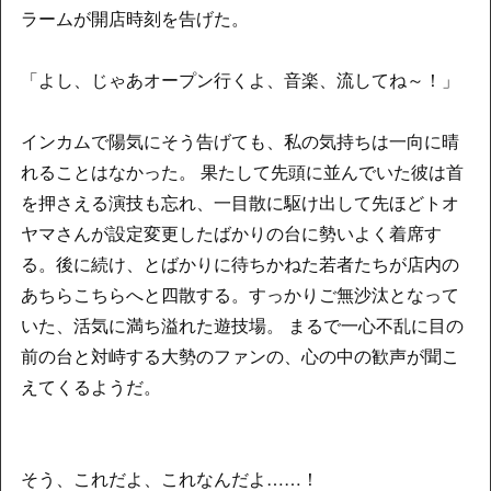
ラームが開店時刻を告げた。
「よし、じゃあオープン行くよ、音楽、流してね～！」
インカムで陽気にそう告げても、私の気持ちは一向に晴
れることはなかった。 果たして先頭に並んでいた彼は首
を押さえる演技も忘れ、一目散に駆け出して先ほどトオ
ヤマさんが設定変更したばかりの台に勢いよく着席す
る。後に続け、とばかりに待ちかねた若者たちが店内の
あちらこちらへと四散する。すっかりご無沙汰となって
いた、活気に満ち溢れた遊技場。 まるで一心不乱に目の
前の台と対峙する大勢のファンの、心の中の歓声が聞こ
えてくるようだ。
そう、これだよ、これなんだよ……！