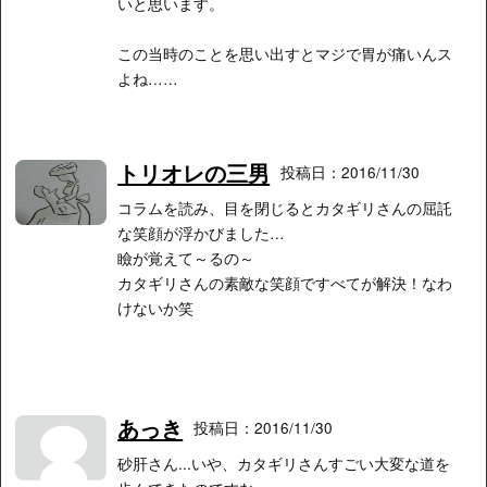
いと思います。
この当時のことを思い出すとマジで胃が痛いんス
よね……
トリオレの三男
投稿日：2016/11/30
コラムを読み、目を閉じるとカタギリさんの屈託
な笑顔が浮かびました…
瞼が覚えて～るの～
カタギリさんの素敵な笑顔ですべてが解決！なわ
けないか笑
あっき
投稿日：2016/11/30
砂肝さん...いや、カタギリさんすごい大変な道を