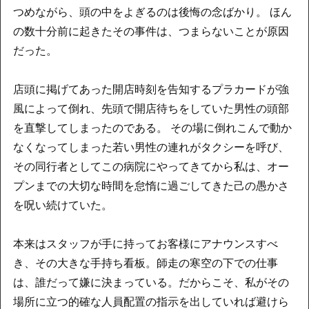
つめながら、頭の中をよぎるのは後悔の念ばかり。 ほん
の数十分前に起きたその事件は、つまらないことが原因
だった。
店頭に掲げてあった開店時刻を告知するプラカードが強
風によって倒れ、先頭で開店待ちをしていた男性の頭部
を直撃してしまったのである。 その場に倒れこんで動か
なくなってしまった若い男性の連れがタクシーを呼び、
その同行者としてこの病院にやってきてから私は、オー
プンまでの大切な時間を怠惰に過ごしてきた己の愚かさ
を呪い続けていた。
本来はスタッフが手に持ってお客様にアナウンスすべ
き、その大きな手持ち看板。師走の寒空の下での仕事
は、誰だって嫌に決まっている。だからこそ、私がその
場所に立つ的確な人員配置の指示を出していれば避けら