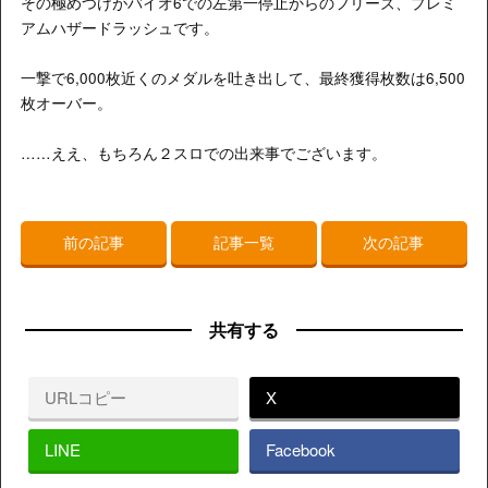
その極めつけがバイオ6での左第一停止からのフリーズ、プレミ
アムハザードラッシュです。
一撃で6,000枚近くのメダルを吐き出して、最終獲得枚数は6,500
枚オーバー。
……ええ、もちろん２スロでの出来事でございます。
前の記事
記事一覧
次の記事
共有する
URLコピー
X
LINE
Facebook