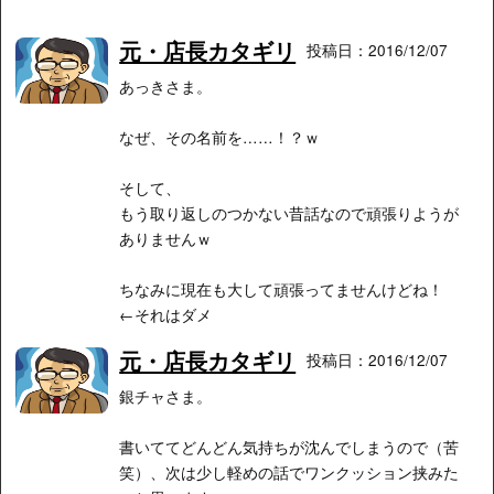
元・店長カタギリ
投稿日：2016/12/07
あっきさま。
なぜ、その名前を……！？ｗ
そして、
もう取り返しのつかない昔話なので頑張りようが
ありませんｗ
ちなみに現在も大して頑張ってませんけどね！
←それはダメ
元・店長カタギリ
投稿日：2016/12/07
銀チャさま。
書いててどんどん気持ちが沈んでしまうので（苦
笑）、次は少し軽めの話でワンクッション挟みた