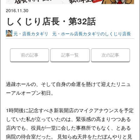
2016.11.30
しくじり店長・第32話
元・店長カタギリ
元・ホール店長カタギリのしくじり店長
前の記事
記事一覧
次の記事
過疎ホールの、そして自身の命運を懸けて迎えたリニュ
ーアルオープン初日。
1時間後に記念すべき新装開店のマイクアナウンスを予定
していた私が立っていたのは、緊張感の高まりつつある
店内でも、役員が一堂に会した事務所でもなく、とある
病院の待合室だった。 見知らぬ天井をただぼんやりと見