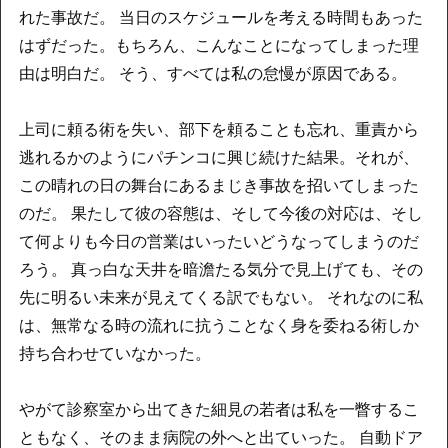
れた事故だ。 当日のスケジュールを考える時間もあった
はずだった。もちろん、こんなことになってしまった理
由は明白だ。 そう、すべては私の怠慢が原因である。
上司に頼る術を失い、部下を頼ることも忘れ、重責から
逃れるかのようにパチンコに興じ続けた結果。それが、
この晴れの日の舞台にあるまじき事故を招いてしまった
のだ。 果たして彼の容態は、そして今後の対応は、そし
て何よりも今日の営業はいったいどうなってしまうのだ
ろう。 真っ白な天井を暗澹たる気分で見上げても、その
先に明るい未来が見えてくる訳でもない。 それなのに私
は、無常なる時の流れに抗うことなく身を委ねる術しか
持ち合わせていなかった。
やがて診察室から出てきた細見の若者は私を一瞥するこ
ともなく、そのまま病院の外へと出ていった。 自動ドア