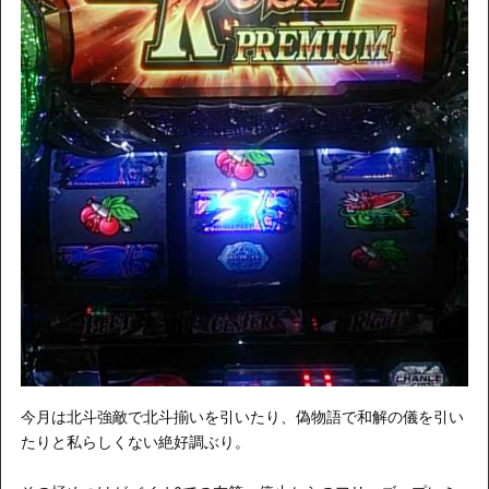
今月は北斗強敵で北斗揃いを引いたり、偽物語で和解の儀を引い
たりと私らしくない絶好調ぶり。