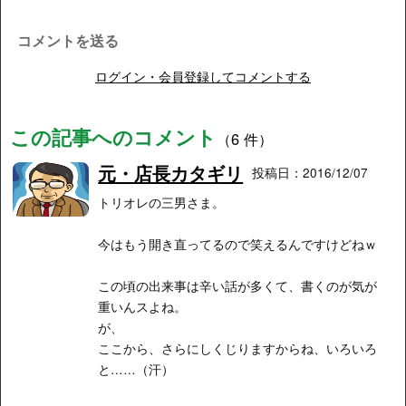
コメントを送る
ログイン・会員登録してコメントする
この記事へのコメント
（6 件）
元・店長カタギリ
投稿日：2016/12/07
トリオレの三男さま。
今はもう開き直ってるので笑えるんですけどねｗ
この頃の出来事は辛い話が多くて、書くのが気が
重いんスよね。
が、
ここから、さらにしくじりますからね、いろいろ
と……（汗）