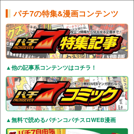
パチ7の特集&漫画コンテンツ
▲他の記事系コンテンツはコチラ！
▲無料で読めるパチンコパチスロWEB漫画