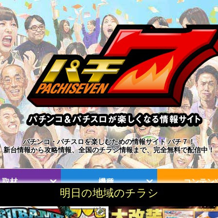
パチンコ・パチスロを楽しむための情報サイト パチ７！
新台情報から攻略情報、全国のチラシ情報まで、完全無料で配信中！
取材
機種
コンテン
明日の地域のチラシ