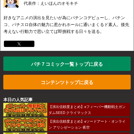
代表作：えいほんのオモキチ
好きなアニメの演出を見たいが為にパチンコデビューし、パチン
コ、パチスロ自体の魅力に惹かれホールに通いまくるド素人。後先
考えない行動力で思い立てば即挑戦する日々を送る。
パチ７コミック一覧トップに戻る
コンテンツトップに戻る
本日の人気記事
【演出信頼度まとめ】eフィーバー機動戦士ガン
ダムSEED クライマックス
【演出信頼度まとめ】eソードアート・オンライ
ン アリシゼーション 夜空