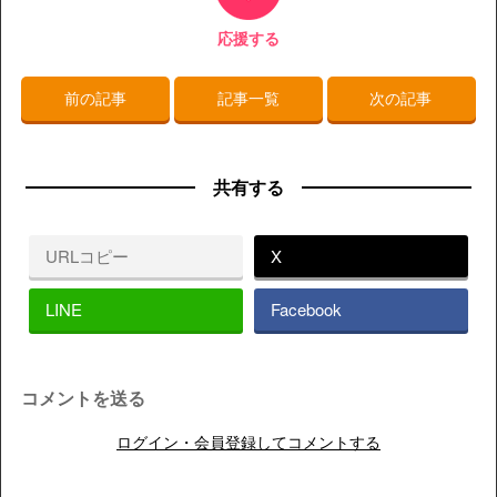
応援する
前の記事
記事一覧
次の記事
共有する
URLコピー
X
LINE
Facebook
コメントを送る
ログイン・会員登録してコメントする