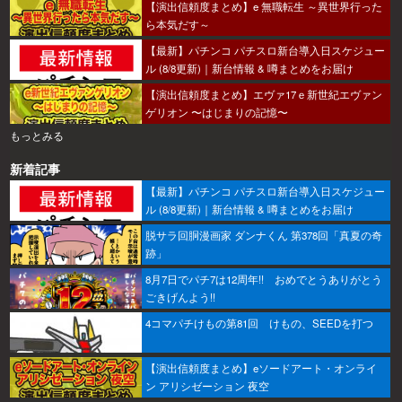
【演出信頼度まとめ】e 無職転生 ～異世界行った
ら本気だす～
【最新】パチンコ パチスロ新台導入日スケジュー
ル (8/8更新)｜新台情報 & 噂まとめをお届け
【演出信頼度まとめ】エヴァ17ｅ新世紀エヴァン
ゲリオン 〜はじまりの記憶〜
もっとみる
新着記事
【最新】パチンコ パチスロ新台導入日スケジュー
ル (8/8更新)｜新台情報 & 噂まとめをお届け
脱サラ回胴漫画家 ダンナくん 第378回「真夏の奇
跡」
8月7日でパチ7は12周年!! おめでとうありがとう
ごきげんよう!!
4コマパチけもの第81回 けもの、SEEDを打つ
【演出信頼度まとめ】eソードアート・オンライ
ン アリシゼーション 夜空