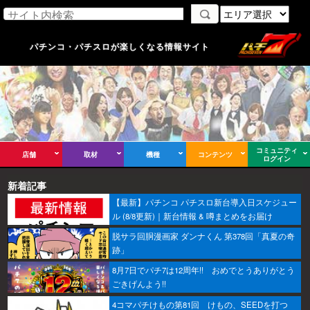
パチンコ・パチスロが楽しくなる情報サイト
コミュニティ
店舗
取材
機種
コンテンツ
ログイン
新着記事
【最新】パチンコ パチスロ新台導入日スケジュー
ル (8/8更新)｜新台情報 & 噂まとめをお届け
脱サラ回胴漫画家 ダンナくん 第378回「真夏の奇
跡」
8月7日でパチ7は12周年!! おめでとうありがとう
ごきげんよう!!
4コマパチけもの第81回 けもの、SEEDを打つ