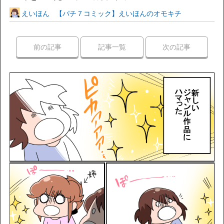
えいほん
【パチ７コミック】えいほんのオモキチ
前の記事
記事一覧
次の記事